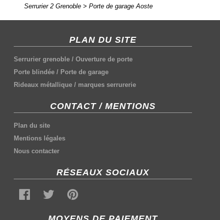
Serrurier 2 Grenoble
>
Porte de garage Aoste
PLAN DU SITE
Serrurier grenoble
/
Ouverture de porte
Porte blindée
/
Porte de garage
Rideaux métallique
/
marques serrurerie
CONTACT / MENTIONS
Plan du site
Mentions légales
Nous contacter
RÉSEAUX SOCIAUX
MOYENS DE PAIEMENT