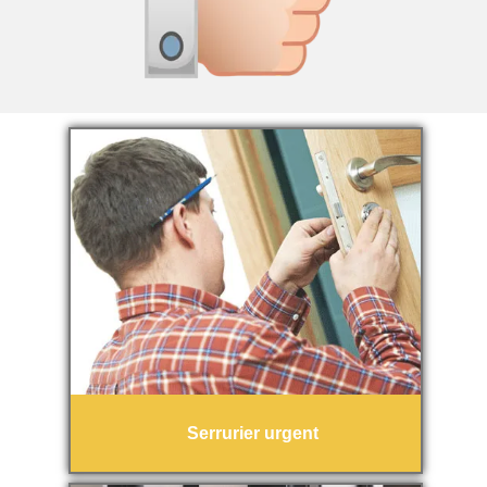
Serrurier urgent