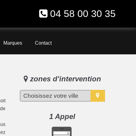
04 58 00 30 35
Marques
Contact
zones d'intervention
oit
 de
1 Appel
ous
iez