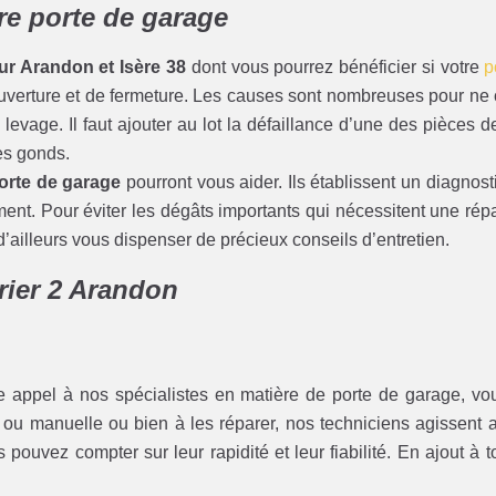
tre porte de garage
ur Arandon et Isère 38
dont vous pourrez bénéficier si votre
p
ouverture et de fermeture. Les causes sont nombreuses pour ne c
evage. Il faut ajouter au lot la défaillance d’une des pièces d
ses gonds.
rte de garage
pourront vous aider. Ils établissent un diagnost
ement. Pour éviter les dégâts importants qui nécessitent une r
d’ailleurs vous dispenser de précieux conseils d’entretien.
urier 2 Arandon
e appel à nos spécialistes en matière de porte de garage, vou
ou manuelle ou bien à les réparer, nos techniciens agissent av
us pouvez compter sur leur rapidité et leur fiabilité. En ajout à