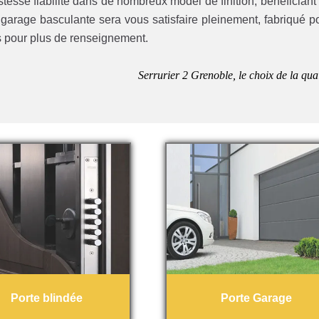
esse fiabilité dans de nombreux model de finition, bénéficiant
garage basculante sera vous satisfaire pleinement, fabriqué p
s pour plus de renseignement.
Serrurier 2 Grenoble, le choix de la qual
Porte blindée
Porte Garage