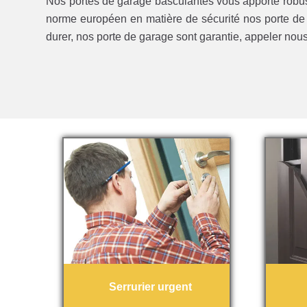
Nos portes de garage basculantes vous apporte robust
norme européen en matière de sécurité nos porte de 
durer, nos porte de garage sont garantie, appeler nou
Serrurier urgent