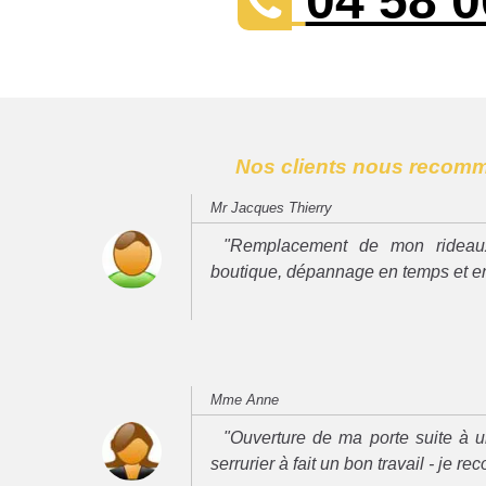
04 58 0
Nos clients nous recom
Mr Jacques Thierry
"Remplacement de mon rideau
boutique, dépannage en temps et e
Mme Anne
"Ouverture de ma porte suite à u
serrurier à fait un bon travail - je 