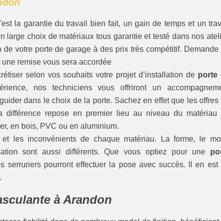
andon
'est la garantie du travail bien fait, un gain de temps et un trav
 large choix de matériaux tous garantie et testé dans nos ateli
ion de votre porte de garage à des prix très compétitif. Demande
nt une remise vous sera accordée
étiser selon vos souhaits votre projet d’installation de
porte
périence, nos techniciens vous offriront un accompagnem
uider dans le choix de la porte. Sachez en effet que les offres
La différence repose en premier lieu au niveau du matériau
ier, en bois, PVC ou en aluminium.
s et les inconvénients de chaque matériau. La forme, le m
sation sont aussi différents. Que vous optiez pour une
po
s serruriers pourront effectuer la pose avec succès. Il en est
.
basculante à Arandon