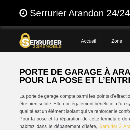
Serrurier Arandon 24/2
Accueil
Zone
PORTE DE GARAGE À ARA
POUR LA POSE ET L’ENTR
La porte de garage compte parmi les points d’effractio
être bien solide. Elle doit également bénéficier d’un 
qualité est un élément isolant qui va renforcer le confo
Pour la pose et la réparation de cette fermeture do
habitez dans le département d’Isère,
Serrurier 2 A