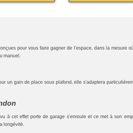
onçues pour vous faire gagner de l'espace, dans la mesure où 
ou manuel.
pour un gain de place sous plafond, elle s'adaptera particulière
andon
vu à cet effet porte de garage s'enroule et ce met à son emp
la longévité.