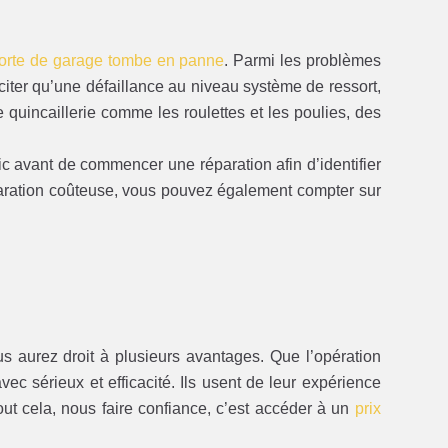
orte de garage tombe en panne
. Parmi les problèmes
iter qu’une défaillance au niveau système de ressort,
e quincaillerie comme les roulettes et les poulies, des
ic avant de commencer une réparation afin d’identifier
éparation coûteuse, vous pouvez également compter sur
s aurez droit à plusieurs avantages. Que l’opération
ec sérieux et efficacité. Ils usent de leur expérience
 tout cela, nous faire confiance, c’est accéder à un
prix