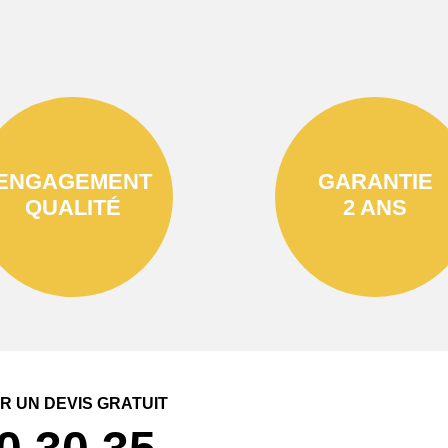
ENGAGEMENT
GARANTIE
QUALITÉ
2 ANS
 UN DEVIS GRATUIT