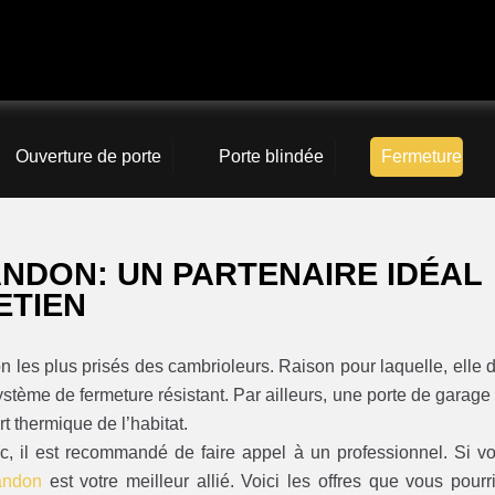
4
Ouverture de porte
Porte blindée
Fermeture
NDON: UN PARTENAIRE IDÉAL
ETIEN
n les plus prisés des cambrioleurs. Raison pour laquelle, elle d
système de fermeture résistant. Par ailleurs, une porte de garage
rt thermique de l’habitat.
nc, il est recommandé de faire appel à un professionnel. Si v
randon
est votre meilleur allié. Voici les offres que vous pourr