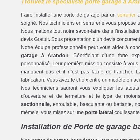
Trouvez le spécialiste porte garage à Ar
Faire installer une porte de garage par un
serrurier
c
soigné. Nos techniciens en serrurerie vous propose un
Nous mettons tout notre savoir-faire dans l'installat
devis Gratuit. Sous présentation d'un devis concurre
Notre équipe professionnelle peut vous aider à concr
garage à Arandon
. Bénéficiant d’une forte ex
personnalisé. Leur première mission consiste à vous g
manquent pas et il n’est pas facile de trancher. 
fabrication. Vous avez le choix entre un modèle en ac
Nos techniciens sauront vous expliquer les atout
d’ouverture et de fermeture et le type de motori
sectionnelle
, enroulable, basculante ou battante, no
même si vous misez sur une
porte latéral
coulissante
Installation de Porte de garage 