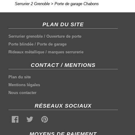
Serrurier 2 Grenoble
>
Porte de garage Chabons
PLAN DU SITE
Serrurier grenoble
/
Ouverture de porte
Porte blindée
/
Porte de garage
Rideaux métallique
/
marques serrurerie
CONTACT / MENTIONS
Plan du site
Mentions légales
Nous contacter
RÉSEAUX SOCIAUX
MOYENS DE PAIEMENT