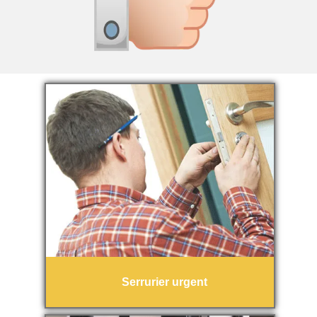
Serrurier urgent