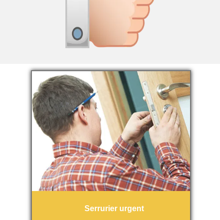
Serrurier urgent