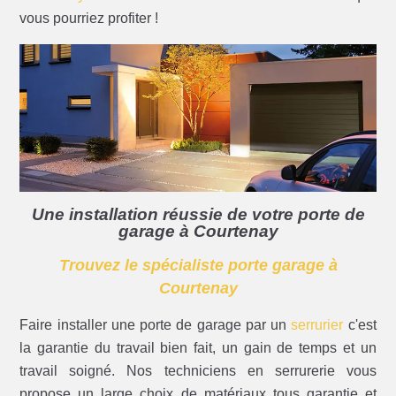
vous pourriez profiter !
Une installation réussie de votre porte de
garage à Courtenay
Trouvez le spécialiste porte garage à
Courtenay
Faire installer une porte de garage par un
serrurier
c'est
la garantie du travail bien fait, un gain de temps et un
travail soigné. Nos techniciens en serrurerie vous
propose un large choix de matériaux tous garantie et