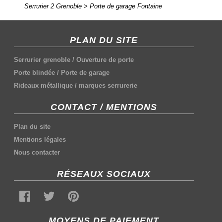
Serrurier 2 Grenoble
>
Porte de garage Fontaine
PLAN DU SITE
Serrurier grenoble
/
Ouverture de porte
Porte blindée
/
Porte de garage
Rideaux métallique
/
marques serrurerie
CONTACT / MENTIONS
Plan du site
Mentions légales
Nous contacter
RÉSEAUX SOCIAUX
MOYENS DE PAIEMENT