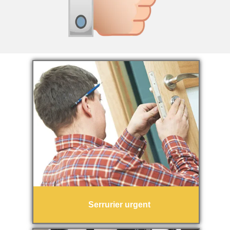
Serrurier urgent