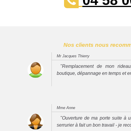
04 58 0
Nos clients nous recom
Mr Jacques Thierry
"Remplacement de mon rideau
boutique, dépannage en temps et e
Mme Anne
"Ouverture de ma porte suite à u
serrurier à fait un bon travail - je 