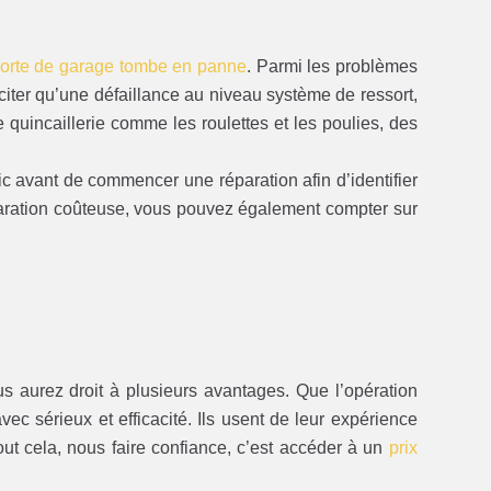
orte de garage tombe en panne
. Parmi les problèmes
iter qu’une défaillance au niveau système de ressort,
e quincaillerie comme les roulettes et les poulies, des
ic avant de commencer une réparation afin d’identifier
éparation coûteuse, vous pouvez également compter sur
s aurez droit à plusieurs avantages. Que l’opération
ec sérieux et efficacité. Ils usent de leur expérience
 tout cela, nous faire confiance, c’est accéder à un
prix