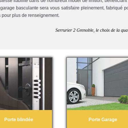
esse fiabilité dans de nombreux model de finition, bénéficiant
garage basculante sera vous satisfaire pleinement, fabriqué p
s pour plus de renseignement.
Serrurier 2 Grenoble, le choix de la qual
Porte blindée
Porte Garage