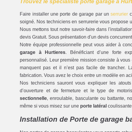
Trouvez le spécialiste porte garage à Hur
Faire installer une porte de garage par un
serrurier
c
soigné. Nos techniciens en serrurerie vous propose un
Nous mettons tout notre savoir-faire dans l'installat
devis Gratuit. Sous présentation d'un devis concurre
Notre équipe professionnelle peut vous aider à concr
garage à Hurtieres
. Bénéficiant d’une forte ex
personnalisé. Leur première mission consiste à vous g
manquent pas et il n’est pas facile de trancher. 
fabrication. Vous avez le choix entre un modèle en ac
Nos techniciens sauront vous expliquer les atout
d’ouverture et de fermeture et le type de motori
sectionnelle
, enroulable, basculante ou battante, no
même si vous misez sur une
porte latéral
coulissante
Installation de Porte de garage b