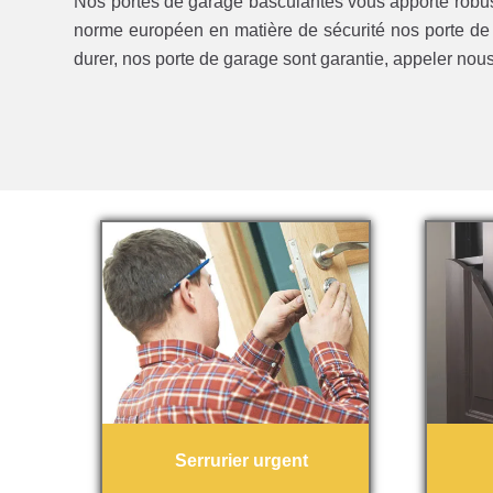
Nos portes de garage basculantes vous apporte robust
norme européen en matière de sécurité nos porte de 
durer, nos porte de garage sont garantie, appeler nou
Serrurier urgent