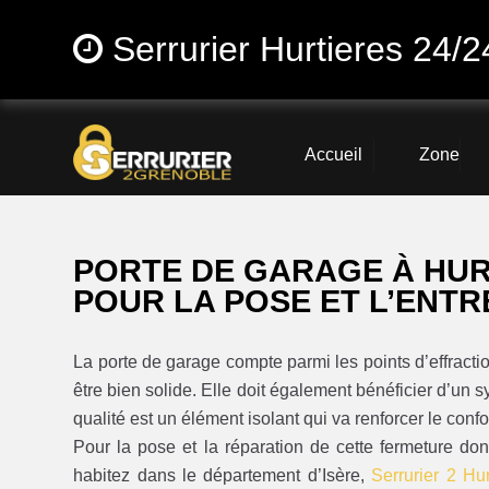
Serrurier Hurtieres 24/2
Accueil
Zone
PORTE DE GARAGE À HUR
POUR LA POSE ET L’ENTR
La porte de garage compte parmi les points d’effractio
être bien solide. Elle doit également bénéficier d’un 
qualité est un élément isolant qui va renforcer le confo
Pour la pose et la réparation de cette fermeture do
habitez dans le département d’Isère,
Serrurier 2 Hur