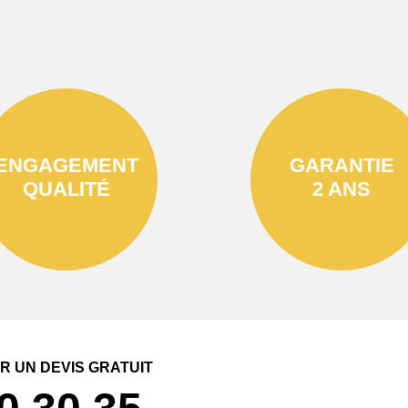
ENGAGEMENT
GARANTIE
QUALITÉ
2 ANS
 UN DEVIS GRATUIT