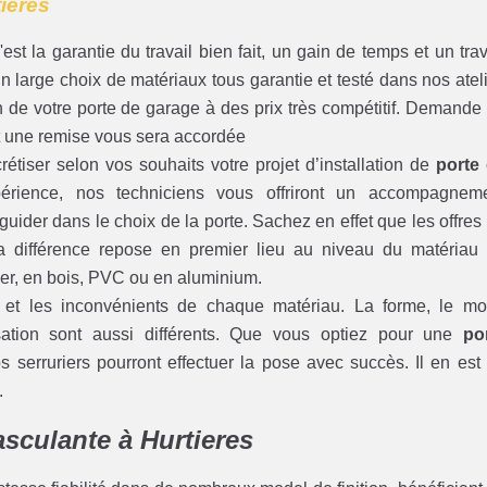
tieres
'est la garantie du travail bien fait, un gain de temps et un trav
 large choix de matériaux tous garantie et testé dans nos ateli
ion de votre porte de garage à des prix très compétitif. Demande
nt une remise vous sera accordée
étiser selon vos souhaits votre projet d’installation de
porte
périence, nos techniciens vous offriront un accompagnem
uider dans le choix de la porte. Sachez en effet que les offres
La différence repose en premier lieu au niveau du matériau
ier, en bois, PVC ou en aluminium.
s et les inconvénients de chaque matériau. La forme, le m
sation sont aussi différents. Que vous optiez pour une
po
s serruriers pourront effectuer la pose avec succès. Il en est
.
asculante à Hurtieres