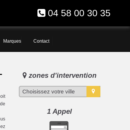
04 58 00 30 35
Marques
Contact
L
zones d'intervention
oit
 de
1 Appel
ous
iez