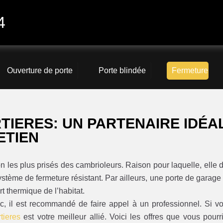
4
Ouverture de porte
Porte blindée
Fermeture
TIERES: UN PARTENAIRE IDÉA
ETIEN
n les plus prisés des cambrioleurs. Raison pour laquelle, elle d
système de fermeture résistant. Par ailleurs, une porte de garage
rt thermique de l’habitat.
nc, il est recommandé de faire appel à un professionnel. Si v
tieres
est votre meilleur allié. Voici les offres que vous pourr