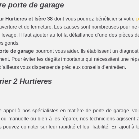
tre porte de garage
ur Hurtieres et Isère 38
dont vous pourrez bénéficier si votre
p
ouverture et de fermeture. Les causes sont nombreuses pour ne c
evage. Il faut ajouter au lot la défaillance d’une des pièces d
ses gonds.
rte de garage
pourront vous aider. Ils établissent un diagnost
ement. Pour éviter les dégâts importants qui nécessitent une r
d’ailleurs vous dispenser de précieux conseils d’entretien.
rier 2 Hurtieres
e appel à nos spécialistes en matière de porte de garage, vou
ou manuelle ou bien à les réparer, nos techniciens agissent av
us pouvez compter sur leur rapidité et leur fiabilité. En ajout à