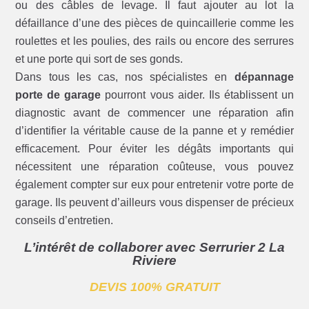
ou des câbles de levage. Il faut ajouter au lot la
défaillance d’une des pièces de quincaillerie comme les
roulettes et les poulies, des rails ou encore des serrures
et une porte qui sort de ses gonds.
Dans tous les cas, nos spécialistes en
dépannage
porte de garage
pourront vous aider. Ils établissent un
diagnostic avant de commencer une réparation afin
d’identifier la véritable cause de la panne et y remédier
efficacement. Pour éviter les dégâts importants qui
nécessitent une réparation coûteuse, vous pouvez
également compter sur eux pour entretenir votre porte de
garage. Ils peuvent d’ailleurs vous dispenser de précieux
conseils d’entretien.
L’intérêt de collaborer avec Serrurier 2 La
Riviere
DEVIS 100% GRATUIT