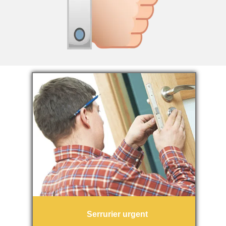
Serrurier urgent