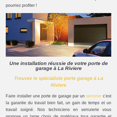
pourriez profiter !
Une installation réussie de votre porte de
garage à La Riviere
Trouvez le spécialiste porte garage à La
Riviere
Faire installer une porte de garage par un
serrurier
c'est
la garantie du travail bien fait, un gain de temps et un
travail soigné. Nos techniciens en serrurerie vous
propose un large choix de matériaux tous garantie et