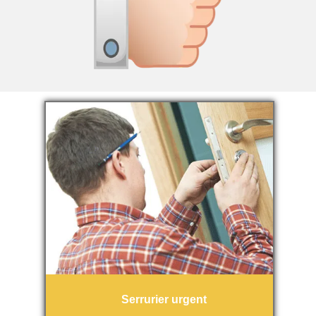
Serrurier urgent