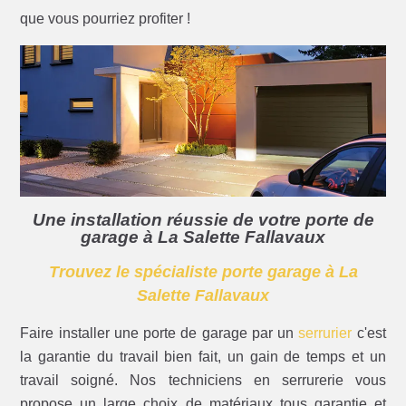
que vous pourriez profiter !
Une installation réussie de votre porte de
garage à La Salette Fallavaux
Trouvez le spécialiste porte garage à La
Salette Fallavaux
Faire installer une porte de garage par un
serrurier
c'est
la garantie du travail bien fait, un gain de temps et un
travail soigné. Nos techniciens en serrurerie vous
propose un large choix de matériaux tous garantie et