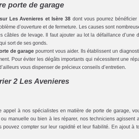
tre porte de garage
 sur Les Avenieres et Isère 38
dont vous pourrez bénéficier 
roblème d’ouverture et de fermeture. Les causes sont nombreus
s câbles de levage. Il faut ajouter au lot la défaillance d’une 
 qui sort de ses gonds.
rte de garage
pourront vous aider. Ils établissent un diagnost
ement. Pour éviter les dégâts importants qui nécessitent une r
d’ailleurs vous dispenser de précieux conseils d’entretien.
rier 2 Les Avenieres
e appel à nos spécialistes en matière de porte de garage, vou
ou manuelle ou bien à les réparer, nos techniciens agissent av
us pouvez compter sur leur rapidité et leur fiabilité. En ajout à