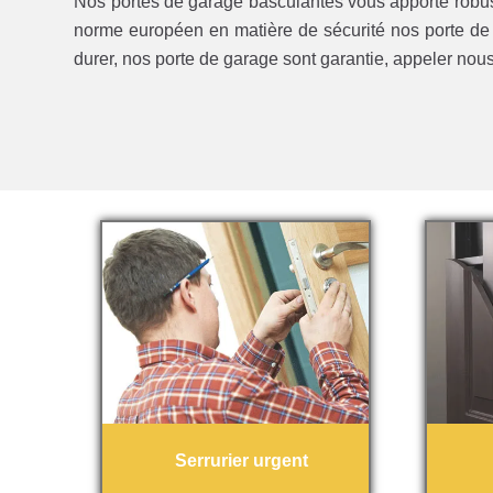
Nos portes de garage basculantes vous apporte robust
norme européen en matière de sécurité nos porte de 
durer, nos porte de garage sont garantie, appeler nou
Serrurier urgent