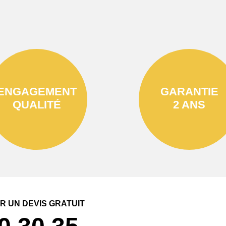
ENGAGEMENT
GARANTIE
QUALITÉ
2 ANS
 UN DEVIS GRATUIT