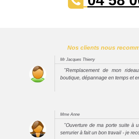
04 58 0
Nos clients nous recom
Mr Jacques Thierry
"Remplacement de mon rideau
boutique, dépannage en temps et e
Mme Anne
"Ouverture de ma porte suite à u
serrurier à fait un bon travail - je 