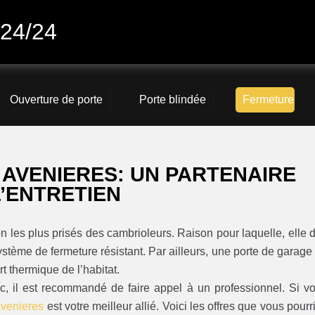
 24/24
Ouverture de porte
Porte blindée
Fermeture
 AVENIERES: UN PARTENAIRE
L’ENTRETIEN
n les plus prisés des cambrioleurs. Raison pour laquelle, elle d
système de fermeture résistant. Par ailleurs, une porte de garage
rt thermique de l’habitat.
nc, il est recommandé de faire appel à un professionnel. Si v
Avenieres
est votre meilleur allié. Voici les offres que vous pourr