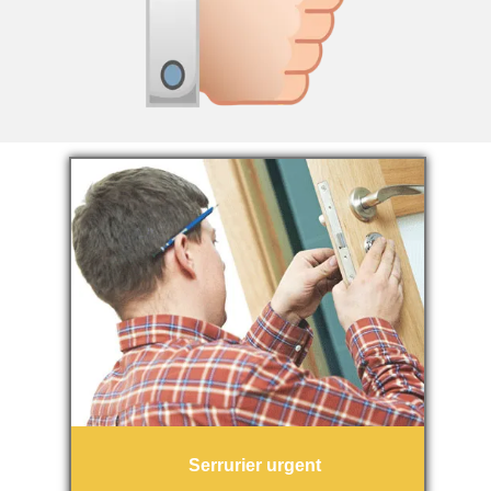
Serrurier urgent