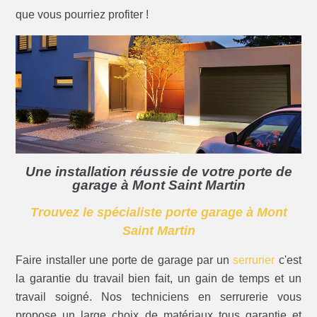
que vous pourriez profiter !
Une installation réussie de votre porte de
garage à Mont Saint Martin
Trouvez le spécialiste porte garage à Mont
Saint Martin
Faire installer une porte de garage par un
serrurier
c'est
la garantie du travail bien fait, un gain de temps et un
travail soigné. Nos techniciens en serrurerie vous
propose un large choix de matériaux tous garantie et