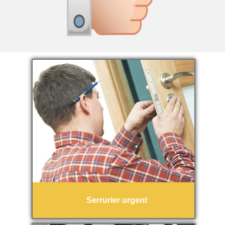
Serrurier urgent