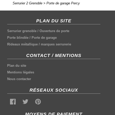
Serrurier 2 Grenoble
>
Porte de garage Percy
PLAN DU SITE
Serrurier grenoble
/
Ouverture de porte
Porte blindée
/
Porte de garage
Rideaux métallique
/
marques serrurerie
CONTACT / MENTIONS
Plan du site
Mentions légales
Nous contacter
RÉSEAUX SOCIAUX
MOYENS DE PAIEMENT