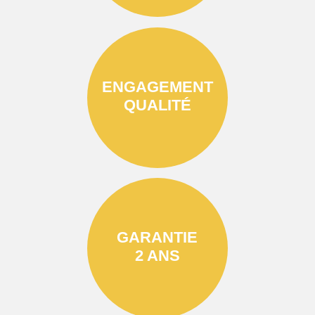
ENGAGEMENT
QUALITÉ
GARANTIE
2 ANS