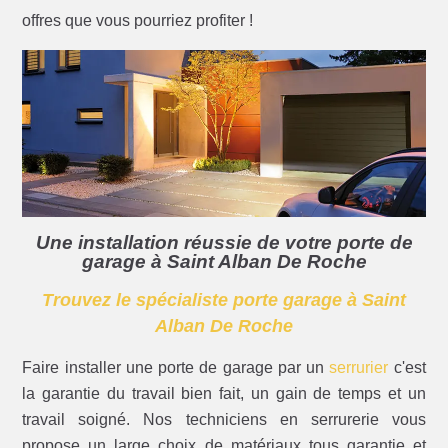
offres que vous pourriez profiter !
Une installation réussie de votre porte de
garage à Saint Alban De Roche
Trouvez le spécialiste porte garage à Saint
Alban De Roche
Faire installer une porte de garage par un
serrurier
c'est
la garantie du travail bien fait, un gain de temps et un
travail soigné. Nos techniciens en serrurerie vous
propose un large choix de matériaux tous garantie et