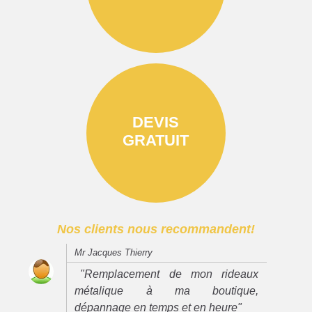
DEVIS
GRATUIT
Nos clients nous recommandent!
Mr Jacques Thierry
"Remplacement de mon rideaux
métalique à ma boutique,
dépannage en temps et en heure"