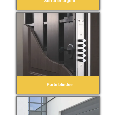
Serrurier urgent
Porte blindée