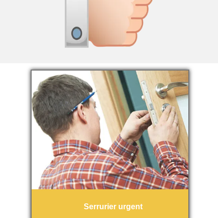
Serrurier urgent