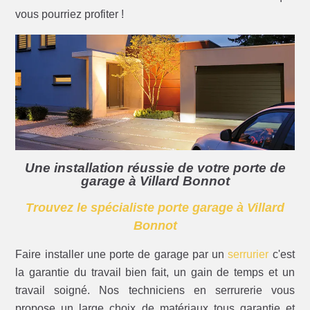
vous pourriez profiter !
Une installation réussie de votre porte de
garage à Villard Bonnot
Trouvez le spécialiste porte garage à Villard
Bonnot
Faire installer une porte de garage par un
serrurier
c'est
la garantie du travail bien fait, un gain de temps et un
travail soigné. Nos techniciens en serrurerie vous
propose un large choix de matériaux tous garantie et