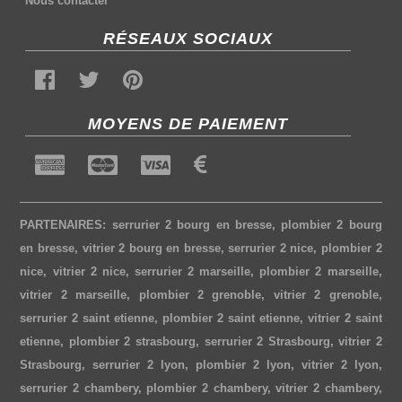
Nous contacter
RÉSEAUX SOCIAUX
MOYENS DE PAIEMENT
PARTENAIRES:
serrurier 2 bourg en bresse
,
plombier 2 bourg
en bresse
,
vitrier 2 bourg en bresse
,
serrurier 2 nice
,
plombier 2
nice
,
vitrier 2 nice
,
serrurier 2 marseille
,
plombier 2 marseille
,
vitrier 2 marseille
,
plombier 2 grenoble
,
vitrier 2 grenoble
,
serrurier 2 saint etienne
,
plombier 2 saint etienne
,
vitrier 2 saint
etienne
,
plombier 2 strasbourg
,
serrurier 2 Strasbourg
,
vitrier 2
Strasbourg
,
serrurier 2 lyon
,
plombier 2 lyon
,
vitrier 2 lyon
,
serrurier 2 chambery
,
plombier 2 chambery
,
vitrier 2 chambery
,