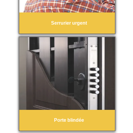
Serrurier urgent
Porte blindée