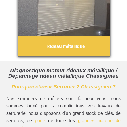
Rideau métallique
Diagnostique moteur rideaux métallique /
Dépannage rideau métallique Chassignieu
Pourquoi choisir Serrurier 2 Chassignieu ?
Nos serruriers de métiers sont là pour vous, nous
sommes formé pour accomplir tous vos travaux de
serrurerie, nous disposons d'un grand stock de clés, de
serrures, de
porte
de toute les
grandes marque de