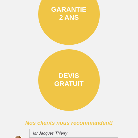
GARANTIE
2 ANS
DEVIS
GRATUIT
Nos clients nous recommandent!
Mr Jacques Thierry