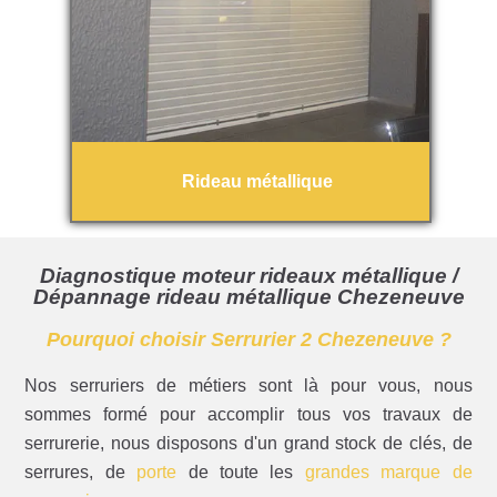
Rideau métallique
Diagnostique moteur rideaux métallique /
Dépannage rideau métallique Chezeneuve
Pourquoi choisir Serrurier 2 Chezeneuve ?
Nos serruriers de métiers sont là pour vous, nous
sommes formé pour accomplir tous vos travaux de
serrurerie, nous disposons d'un grand stock de clés, de
serrures, de
porte
de toute les
grandes marque de