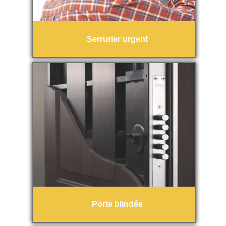
Serrurier urgent
Porte blindée