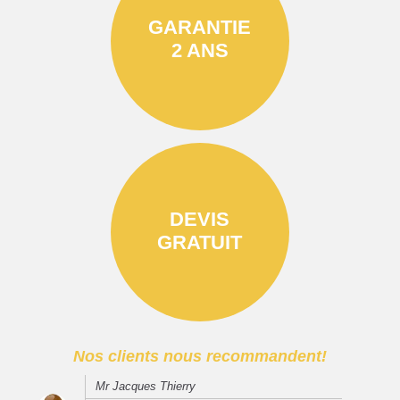
GARANTIE
2 ANS
DEVIS
GRATUIT
Nos clients nous recommandent!
Mr Jacques Thierry