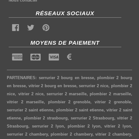
Nous contacter
RÉSEAUX SOCIAUX
MOYENS DE PAIEMENT
PARTENAIRES:
serrurier 2 bourg en bresse
,
plombier 2 bourg
en bresse
,
vitrier 2 bourg en bresse
,
serrurier 2 nice
,
plombier 2
nice
,
vitrier 2 nice
,
serrurier 2 marseille
,
plombier 2 marseille
,
vitrier 2 marseille
,
plombier 2 grenoble
,
vitrier 2 grenoble
,
serrurier 2 saint etienne
,
plombier 2 saint etienne
,
vitrier 2 saint
etienne
,
plombier 2 strasbourg
,
serrurier 2 Strasbourg
,
vitrier 2
Strasbourg
,
serrurier 2 lyon
,
plombier 2 lyon
,
vitrier 2 lyon
,
serrurier 2 chambery
,
plombier 2 chambery
,
vitrier 2 chambery
,