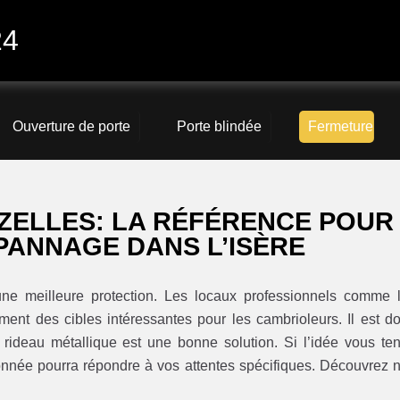
24
Ouverture de porte
Porte blindée
Fermeture
ZELLES: LA RÉFÉRENCE POUR
ÉPANNAGE DANS L’ISÈRE
’une meilleure protection. Les locaux professionnels comme 
ent des cibles intéressantes pour les cambrioleurs. Il est d
 rideau métallique est une bonne solution. Si l’idée vous ten
onnée pourra répondre à vos attentes spécifiques. Découvrez 