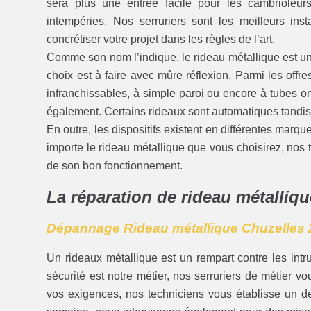
sera plus une entrée facile pour les cambrioleurs
intempéries. Nos serruriers sont les meilleurs ins
concrétiser votre projet dans les règles de l’art.
Comme son nom l’indique, le rideau métallique est une
choix est à faire avec mûre réflexion. Parmi les offr
infranchissables, à simple paroi ou encore à tubes o
également. Certains rideaux sont automatiques tandis
En outre, les dispositifs existent en différentes marq
importe le rideau métallique que vous choisirez, nos t
de son bon fonctionnement.
La réparation de rideau métalliqu
Dépannage Rideau métallique Chuzelles 
Un rideaux métallique est un rempart contre les intr
sécurité est notre métier, nos serruriers de métier vo
vos exigences, nos techniciens vous établisse un dev