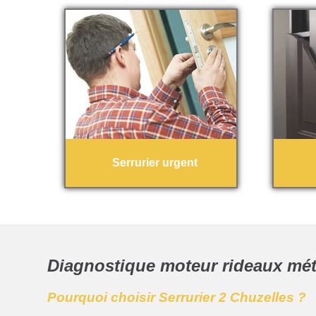
Serrurier urgent
Diagnostique moteur rideaux mét
Pourquoi choisir Serrurier 2 Chuzelles ?