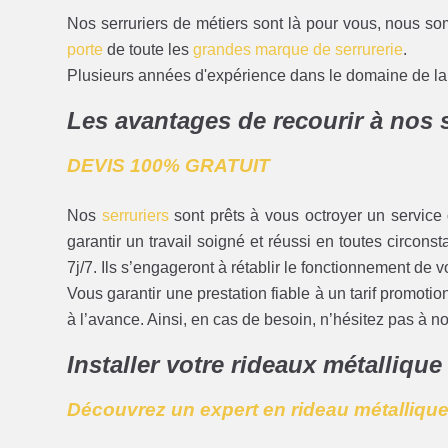
Nos serruriers de métiers sont là pour vous, nous so
porte
de toute les
grandes marque de serrurerie
.
Plusieurs années d'expérience dans le domaine de la s
Les avantages de recourir à nos 
DEVIS 100% GRATUIT
Nos
serruriers
sont prêts à vous octroyer un service d
garantir un travail soigné et réussi en toutes circon
7j/7. Ils s’engageront à rétablir le fonctionnement de v
Vous garantir une prestation fiable à un tarif promoti
à l’avance. Ainsi, en cas de besoin, n’hésitez pas à 
Installer votre rideaux métallique
Découvrez un expert en rideau métalliqu