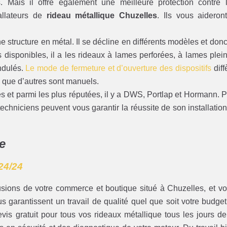
. Mais il offre également une meilleure protection contre 
tallateurs de
rideau métallique Chuzelles
. Ils vous aideron
 structure en métal. Il se décline en différents modèles et donc
es disponibles, il a les rideaux à lames perforées, à lames plei
ndulés.
Le mode de fermeture et d’ouverture des dispositifs
diff
 que d’autres sont manuels.
ues et parmi les plus réputées, il y a DWS, Portlap et Hormann. 
echniciens peuvent vous garantir la réussite de son installation
e
24/24
usions de votre commerce et boutique situé à Chuzelles, et vo
us garantissent un travail de qualité quel que soit votre budget
is gratuit pour tous vos rideaux métallique tous les jours de