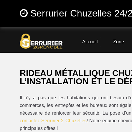
Serrurier Chuzelles 24/
Accueil
Zone
RIDEAU MÉTALLIQUE CHU
L’INSTALLATION ET LE D
Il n’y a pas que les habitations qui ont besoin d
commerces, les entrepôts et les bureaux sont égalem
nécessaire de renforcer leur sécurité. La pose d’un
contactez Serrurier 2 Chuzelles
! Notre équipe chevr
principales offres !