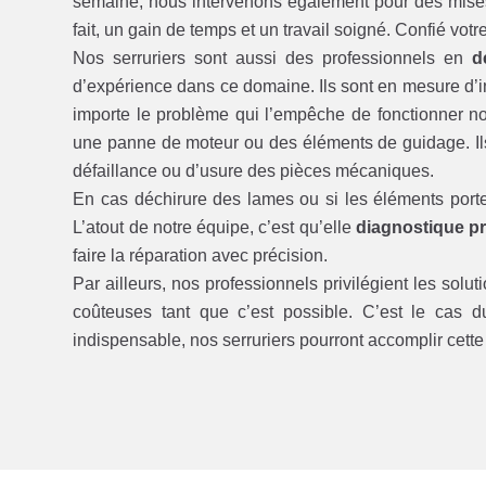
semaine, nous intervenons également pour des mises 
fait, un gain de temps et un travail soigné. Confié votr
Nos serruriers sont aussi des professionnels en
d
d’expérience dans ce domaine. Ils sont en mesure d’int
importe le problème qui l’empêche de fonctionner 
une panne de moteur ou des éléments de guidage. Il
défaillance ou d’usure des pièces mécaniques.
En cas déchirure des lames ou si les éléments porte
L’atout de notre équipe, c’est qu’elle
diagnostique pr
faire la réparation avec précision.
Par ailleurs, nos professionnels privilégient les solut
coûteuses tant que c’est possible. C’est le cas 
indispensable, nos serruriers pourront accomplir cett