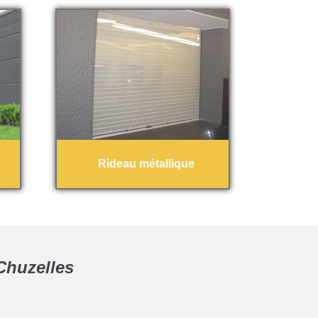
Rideau métallique
Chuzelles