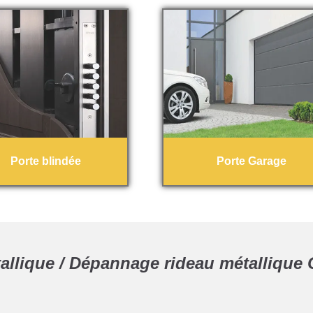
Porte blindée
Porte Garage
allique / Dépannage rideau métallique 