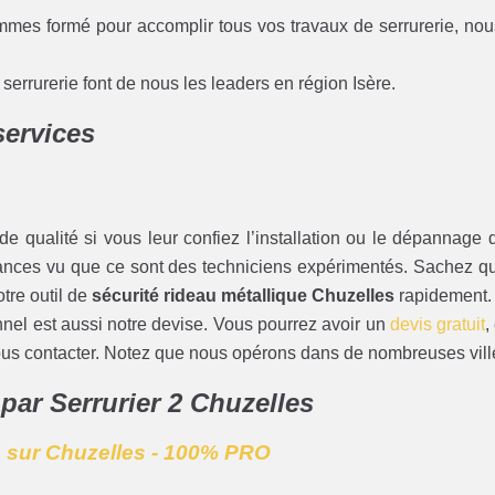
mmes formé pour accomplir tous vos travaux de serrurerie, nou
errurerie font de nous les leaders en région Isère.
services
e qualité si vous leur confiez l’installation ou le dépannage d
stances vu que ce sont des techniciens expérimentés. Sachez qu
otre outil de
sécurité rideau métallique Chuzelles
rapidement.
onnel est aussi notre devise. Vous pourrez avoir un
devis gratuit
,
nous contacter. Notez que nous opérons dans de nombreuses ville
 par Serrurier 2 Chuzelles
e sur Chuzelles - 100% PRO