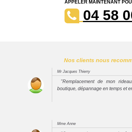
APPELER MAINTENANT POUR
04 58 0
Nos clients nous recom
Mr Jacques Thierry
"Remplacement de mon rideau
boutique, dépannage en temps et e
Mme Anne