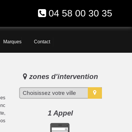
04 58 00 30 35
Marques
Contact
zones d'intervention
les
onc
1 Appel
te,
nos