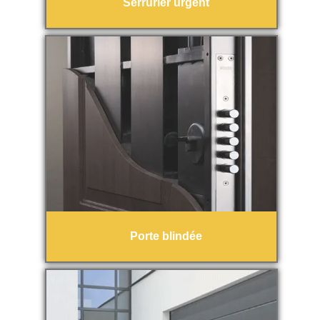
Serrurier urgent
Porte blindée