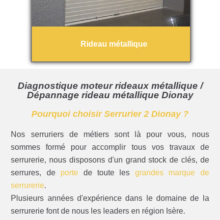
Rideau métallique
Diagnostique moteur rideaux métallique /
Dépannage rideau métallique Dionay
Pourquoi choisir Serrurier 2 Dionay ?
Nos serruriers de métiers sont là pour vous, nous
sommes formé pour accomplir tous vos travaux de
serrurerie, nous disposons d'un grand stock de clés, de
serrures, de
porte
de toute les
grandes marque de
serrurerie
.
Plusieurs années d'expérience dans le domaine de la
serrurerie font de nous les leaders en région Isère.