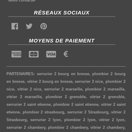
Nous contacter
RÉSEAUX SOCIAUX
MOYENS DE PAIEMENT
PARTENAIRES:
serrurier 2 bourg en bresse
,
plombier 2 bourg
en bresse
,
vitrier 2 bourg en bresse
,
serrurier 2 nice
,
plombier 2
nice
,
vitrier 2 nice
,
serrurier 2 marseille
,
plombier 2 marseille
,
vitrier 2 marseille
,
plombier 2 grenoble
,
vitrier 2 grenoble
,
serrurier 2 saint etienne
,
plombier 2 saint etienne
,
vitrier 2 saint
etienne
,
plombier 2 strasbourg
,
serrurier 2 Strasbourg
,
vitrier 2
Strasbourg
,
serrurier 2 lyon
,
plombier 2 lyon
,
vitrier 2 lyon
,
serrurier 2 chambery
,
plombier 2 chambery
,
vitrier 2 chambery
,