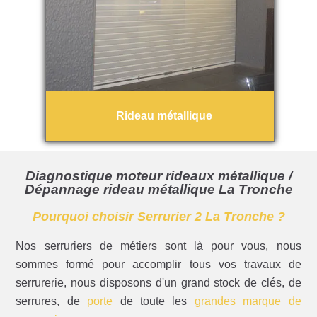
Rideau métallique
Diagnostique moteur rideaux métallique /
Dépannage rideau métallique La Tronche
Pourquoi choisir Serrurier 2 La Tronche ?
Nos serruriers de métiers sont là pour vous, nous
sommes formé pour accomplir tous vos travaux de
serrurerie, nous disposons d'un grand stock de clés, de
serrures, de
porte
de toute les
grandes marque de