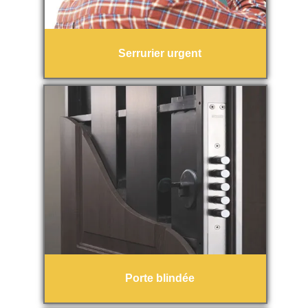
Serrurier urgent
Porte blindée