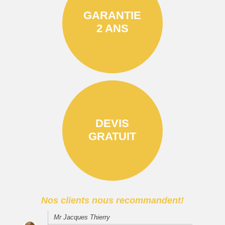
GARANTIE
2 ANS
DEVIS
GRATUIT
Nos clients nous recommandent!
Mr Jacques Thierry