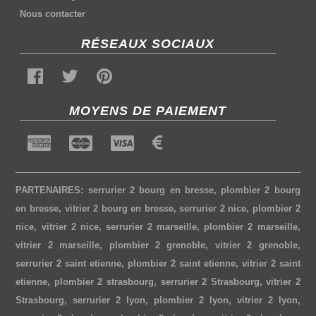
Nous contacter
RÉSEAUX SOCIAUX
MOYENS DE PAIEMENT
PARTENAIRES:
serrurier 2 bourg en bresse
,
plombier 2 bourg
en bresse
,
vitrier 2 bourg en bresse
,
serrurier 2 nice
,
plombier 2
nice
,
vitrier 2 nice
,
serrurier 2 marseille
,
plombier 2 marseille
,
vitrier 2 marseille
,
plombier 2 grenoble
,
vitrier 2 grenoble
,
serrurier 2 saint etienne
,
plombier 2 saint etienne
,
vitrier 2 saint
etienne
,
plombier 2 strasbourg
,
serrurier 2 Strasbourg
,
vitrier 2
Strasbourg
,
serrurier 2 lyon
,
plombier 2 lyon
,
vitrier 2 lyon
,