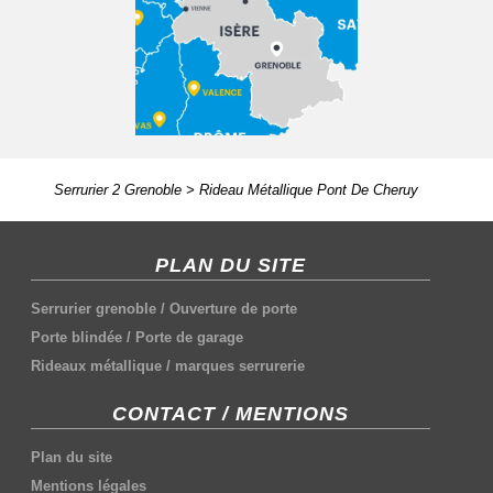
Serrurier 2 Grenoble
>
Rideau Métallique Pont De Cheruy
PLAN DU SITE
Serrurier grenoble
/
Ouverture de porte
Porte blindée
/
Porte de garage
Rideaux métallique
/
marques serrurerie
CONTACT / MENTIONS
Plan du site
Mentions légales