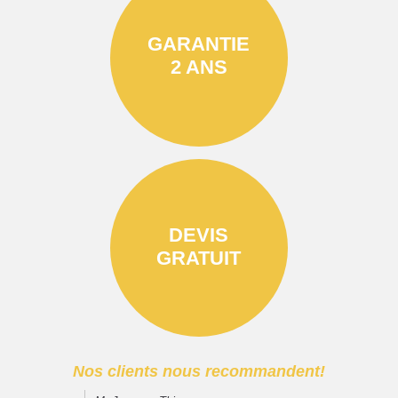
GARANTIE
2 ANS
DEVIS
GRATUIT
Nos clients nous recommandent!