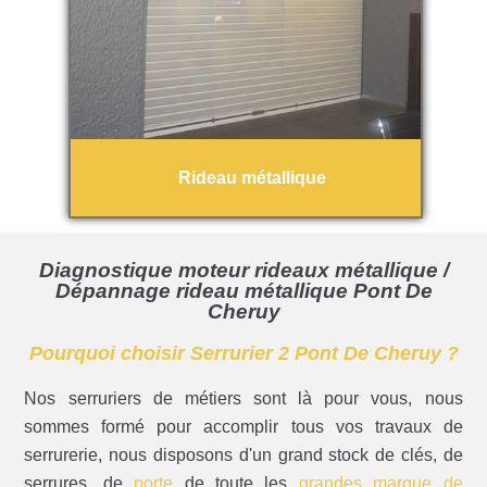
Rideau métallique
Diagnostique moteur rideaux métallique /
Dépannage rideau métallique Pont De
Cheruy
Pourquoi choisir Serrurier 2 Pont De Cheruy ?
Nos serruriers de métiers sont là pour vous, nous
sommes formé pour accomplir tous vos travaux de
serrurerie, nous disposons d'un grand stock de clés, de
serrures, de
porte
de toute les
grandes marque de