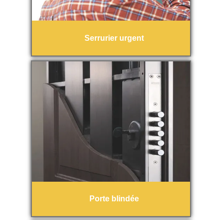
Serrurier urgent
Porte blindée