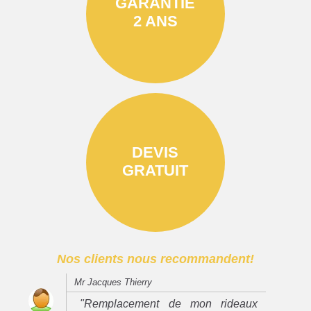
GARANTIE
2 ANS
DEVIS
GRATUIT
Nos clients nous recommandent!
Mr Jacques Thierry
"Remplacement de mon rideaux