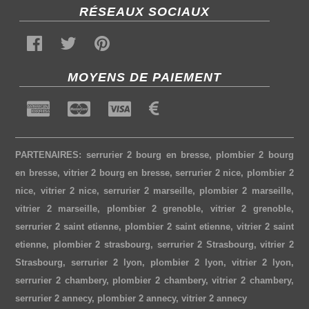
RÉSEAUX SOCIAUX
MOYENS DE PAIEMENT
PARTENAIRES:
serrurier 2 bourg en bresse
,
plombier 2 bourg
en bresse
,
vitrier 2 bourg en bresse
,
serrurier 2 nice
,
plombier 2
nice
,
vitrier 2 nice
,
serrurier 2 marseille
,
plombier 2 marseille
,
vitrier 2 marseille
,
plombier 2 grenoble
,
vitrier 2 grenoble
,
serrurier 2 saint etienne
,
plombier 2 saint etienne
,
vitrier 2 saint
etienne
,
plombier 2 strasbourg
,
serrurier 2 Strasbourg
,
vitrier 2
Strasbourg
,
serrurier 2 lyon
,
plombier 2 lyon
,
vitrier 2 lyon
,
serrurier 2 chambery
,
plombier 2 chambery
,
vitrier 2 chambery
,
serrurier 2 annecy
,
plombier 2 annecy
,
vitrier 2 annecy