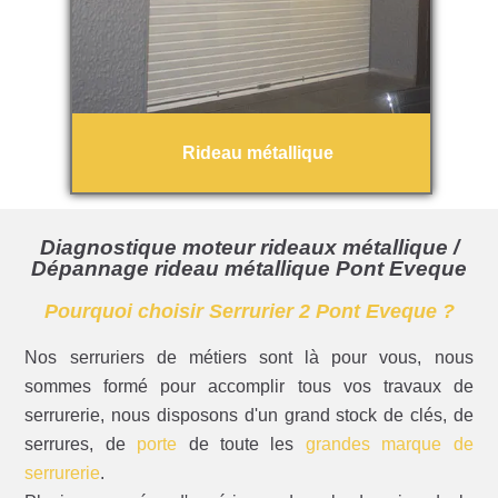
Rideau métallique
Diagnostique moteur rideaux métallique /
Dépannage rideau métallique Pont Eveque
Pourquoi choisir Serrurier 2 Pont Eveque ?
Nos serruriers de métiers sont là pour vous, nous
sommes formé pour accomplir tous vos travaux de
serrurerie, nous disposons d'un grand stock de clés, de
serrures, de
porte
de toute les
grandes marque de
serrurerie
.