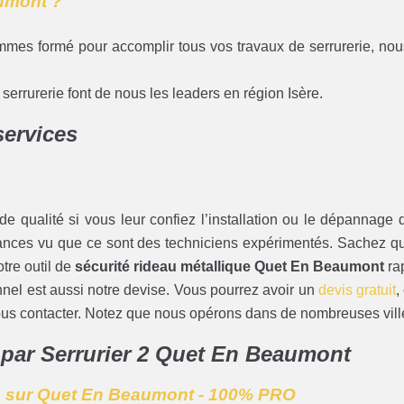
aumont ?
mmes formé pour accomplir tous vos travaux de serrurerie, nou
errurerie font de nous les leaders en région Isère.
services
e qualité si vous leur confiez l’installation ou le dépannage d
stances vu que ce sont des techniciens expérimentés. Sachez qu
otre outil de
sécurité rideau métallique Quet En Beaumont
ra
onnel est aussi notre devise. Vous pourrez avoir un
devis gratuit
,
nous contacter. Notez que nous opérons dans de nombreuses ville
e par Serrurier 2 Quet En Beaumont
ue sur Quet En Beaumont - 100% PRO