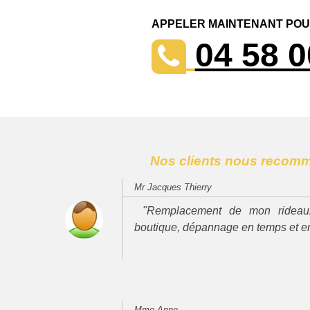
APPELER MAINTENANT POUR
04 58 0
Nos clients nous recom
Mr Jacques Thierry
"Remplacement de mon rideau
boutique, dépannage en temps et e
Mme Anne