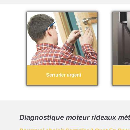
Serrurier urgent
Diagnostique moteur rideaux mét