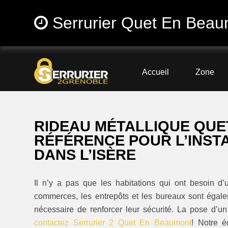
Serrurier Quet En Beau
Accueil
Zone
RIDEAU MÉTALLIQUE QUE
RÉFÉRENCE POUR L’INST
DANS L’ISÈRE
Il n’y a pas que les habitations qui ont besoin d
commerces, les entrepôts et les bureaux sont égalem
nécessaire de renforcer leur sécurité. La pose d’un
contactez Serrurier 2 Quet En Beaumont
! Notre é