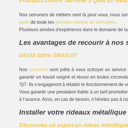
Pourquoi choisir Serrurier 2 Quet En Be
Nos serruriers de métiers sont là pour vous, nous so
porte
de toute les
grandes marque de serrurerie
.
Plusieurs années d'expérience dans le domaine de la s
Les avantages de recourir à nos 
DEVIS 100% GRATUIT
Nos
serruriers
sont prêts à vous octroyer un service d
garantir un travail soigné et réussi en toutes circon
7j/7. Ils s’engageront à rétablir le fonctionnement de v
Vous garantir une prestation fiable à un tarif promoti
à l’avance. Ainsi, en cas de besoin, n’hésitez pas à 
Installer votre rideaux métalliqu
Découvrez un expert en rideau métalliq