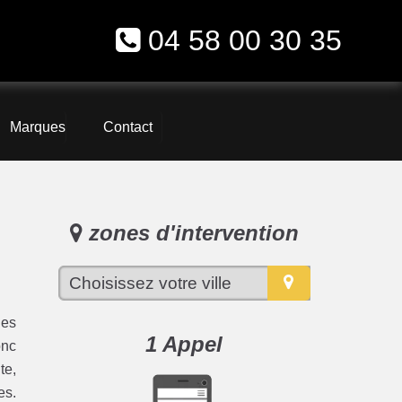
04 58 00 30 35
Marques
Contact
zones d'intervention
les
1 Appel
onc
te,
es.