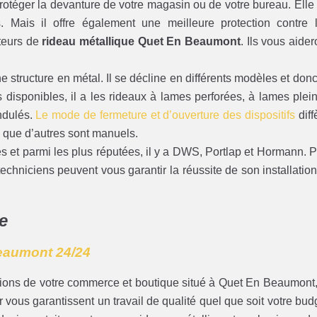
 protéger la devanture de votre magasin ou de votre bureau. Elle
. Mais il offre également une meilleure protection contre 
ateurs de
rideau métallique Quet En Beaumont
. Ils vous aider
 structure en métal. Il se décline en différents modèles et donc
es disponibles, il a les rideaux à lames perforées, à lames plei
ndulés.
Le mode de fermeture et d’ouverture des dispositifs
diff
 que d’autres sont manuels.
ues et parmi les plus réputées, il y a DWS, Portlap et Hormann. 
echniciens peuvent vous garantir la réussite de son installation
e
eaumont 24/24
usions de votre commerce et boutique situé à Quet En Beaumont,
er vous garantissent un travail de qualité quel que soit votre bud