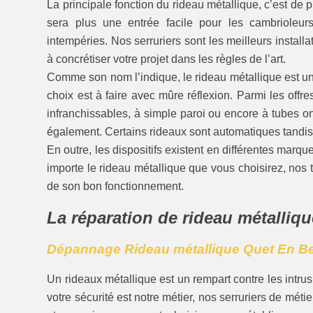
La principale fonction du rideau métallique, c’est de
sera plus une entrée facile pour les cambrioleurs
intempéries. Nos serruriers sont les meilleurs install
à concrétiser votre projet dans les règles de l’art.
Comme son nom l’indique, le rideau métallique est une
choix est à faire avec mûre réflexion. Parmi les offr
infranchissables, à simple paroi ou encore à tubes o
également. Certains rideaux sont automatiques tandis
En outre, les dispositifs existent en différentes marq
importe le rideau métallique que vous choisirez, nos t
de son bon fonctionnement.
La réparation de rideau métalliqu
Dépannage Rideau métallique Quet En B
Un rideaux métallique est un rempart contre les intr
votre sécurité est notre métier, nos serruriers de méti