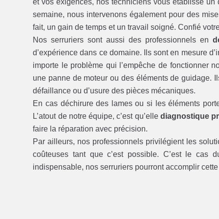
et vos exigences, nos techniciens vous établisse un d
semaine, nous intervenons également pour des mises 
fait, un gain de temps et un travail soigné. Confié votr
Nos serruriers sont aussi des professionnels en
d
d’expérience dans ce domaine. Ils sont en mesure d’int
importe le problème qui l’empêche de fonctionner 
une panne de moteur ou des éléments de guidage. Il
défaillance ou d’usure des pièces mécaniques.
En cas déchirure des lames ou si les éléments porte
L’atout de notre équipe, c’est qu’elle
diagnostique pr
faire la réparation avec précision.
Par ailleurs, nos professionnels privilégient les solut
coûteuses tant que c’est possible. C’est le cas 
indispensable, nos serruriers pourront accomplir cett