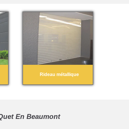
Rideau métallique
e Quet En Beaumont