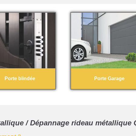
Porte blindée
Porte Garage
allique / Dépannage rideau métalliqu