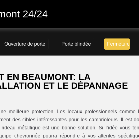
mont 24/24
Ouverture de porte
Porte blindée
Fermeture
T EN BEAUMONT: LA
ALLATION ET LE DÉPANNAGE
’une meilleure protection. Les locaux professionnels comme 
ent des cibles intéressantes pour les cambrioleurs. Il est d
 rideau métallique est une bonne solution. Si l’idée vous ten
quipe chevronnée pourra répondre à vos attentes spécifiqu