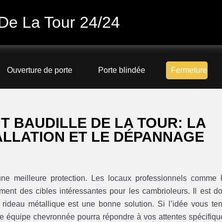
 De La Tour 24/24
Ouverture de porte
Porte blindée
Fermeture
T BAUDILLE DE LA TOUR: LA
ALLATION ET LE DÉPANNAGE
’une meilleure protection. Les locaux professionnels comme 
ent des cibles intéressantes pour les cambrioleurs. Il est d
 rideau métallique est une bonne solution. Si l’idée vous ten
re équipe chevronnée pourra répondre à vos attentes spécifiqu