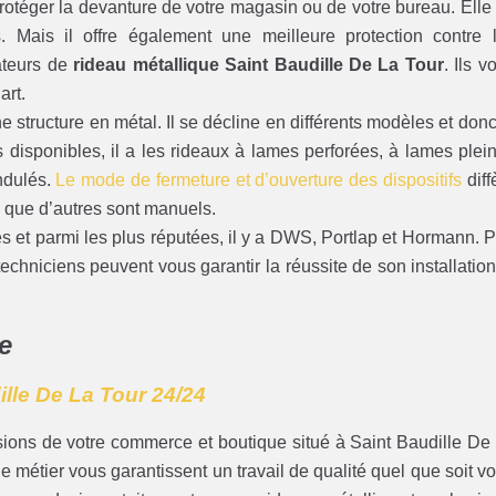
 protéger la devanture de votre magasin ou de votre bureau. Elle
. Mais il offre également une meilleure protection contre 
lateurs de
rideau métallique Saint Baudille De La Tour
. Ils v
art.
 structure en métal. Il se décline en différents modèles et donc
es disponibles, il a les rideaux à lames perforées, à lames plei
ndulés.
Le mode de fermeture et d’ouverture des dispositifs
diff
 que d’autres sont manuels.
ues et parmi les plus réputées, il y a DWS, Portlap et Hormann. 
echniciens peuvent vous garantir la réussite de son installation
e
lle De La Tour 24/24
usions de votre commerce et boutique situé à Saint Baudille De
 de métier vous garantissent un travail de qualité quel que soit vo