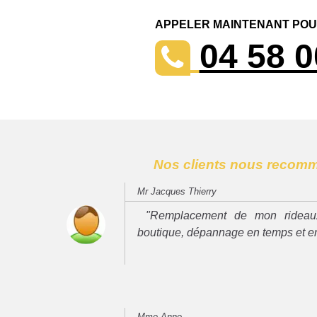
APPELER MAINTENANT POUR
04 58 0
Nos clients nous recom
Mr Jacques Thierry
"Remplacement de mon rideau
boutique, dépannage en temps et e
Mme Anne