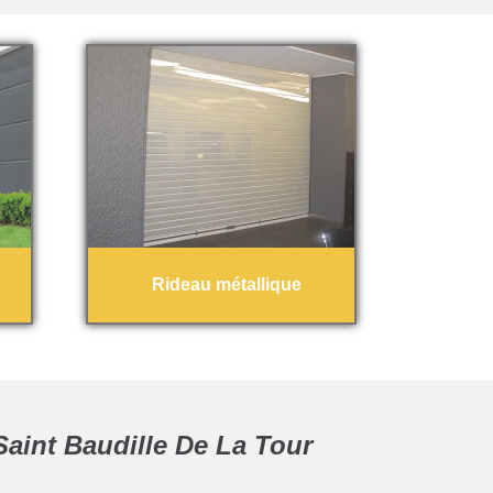
Rideau métallique
Saint Baudille De La Tour