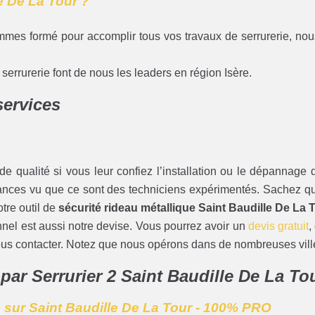
le De La Tour ?
mmes formé pour accomplir tous vos travaux de serrurerie, nou
errurerie font de nous les leaders en région Isère.
services
e qualité si vous leur confiez l’installation ou le dépannage d
stances vu que ce sont des techniciens expérimentés. Sachez qu
otre outil de
sécurité rideau métallique Saint Baudille De La 
onnel est aussi notre devise. Vous pourrez avoir un
devis gratuit
,
nous contacter. Notez que nous opérons dans de nombreuses ville
 par Serrurier 2 Saint Baudille De La To
 sur Saint Baudille De La Tour - 100% PRO