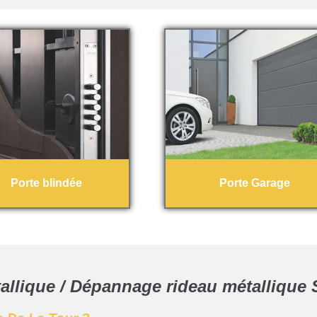
Porte blindée
Porte Garage
llique / Dépannage rideau métallique 