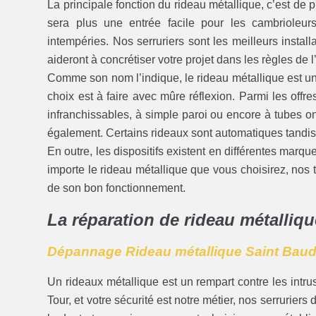
La principale fonction du rideau métallique, c’est de
sera plus une entrée facile pour les cambrioleurs
intempéries. Nos serruriers sont les meilleurs instal
aideront à concrétiser votre projet dans les règles de l’
Comme son nom l’indique, le rideau métallique est une
choix est à faire avec mûre réflexion. Parmi les offr
infranchissables, à simple paroi ou encore à tubes o
également. Certains rideaux sont automatiques tandis
En outre, les dispositifs existent en différentes marq
importe le rideau métallique que vous choisirez, nos t
de son bon fonctionnement.
La réparation de rideau métalliqu
Dépannage Rideau métallique Saint Baudi
Un rideaux métallique est un rempart contre les intr
Tour, et votre sécurité est notre métier, nos serruriers