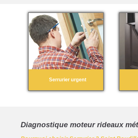
Serrurier urgent
Diagnostique moteur rideaux méta