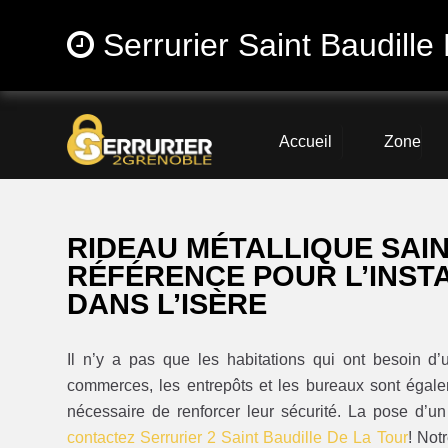
Serrurier Saint Baudille
Accueil
Zone
RIDEAU MÉTALLIQUE SAIN
RÉFÉRENCE POUR L’INST
DANS L’ISÈRE
Il n’y a pas que les habitations qui ont besoin d
commerces, les entrepôts et les bureaux sont égalem
nécessaire de renforcer leur sécurité. La pose d’un
contactez Serrurier 2 Saint Baudille De La Tour
! Not