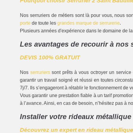
Pourquoi choisir Serrurier 2 Saint Baudil
Nos serruriers de métiers sont là pour vous, nous so
porte
de toute les
grandes marque de serrurerie
.
Plusieurs années d'expérience dans le domaine de la s
Les avantages de recourir à nos 
DEVIS 100% GRATUIT
Nos
serruriers
sont prêts à vous octroyer un service d
garantir un travail soigné et réussi en toutes circon
7j/7. Ils s’engageront à rétablir le fonctionnement de v
Vous garantir une prestation fiable à un tarif promoti
à l’avance. Ainsi, en cas de besoin, n’hésitez pas à 
Installer votre rideaux métallique
Découvrez un expert en rideau métallique