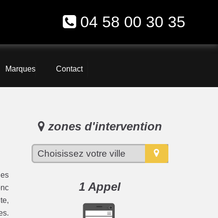
04 58 00 30 35
Marques
Contact
zones d'intervention
les
1 Appel
onc
te,
es.