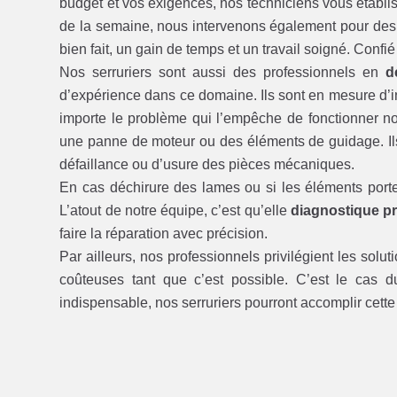
budget et vos exigences, nos techniciens vous établis
de la semaine, nous intervenons également pour des m
bien fait, un gain de temps et un travail soigné. Confié
Nos serruriers sont aussi des professionnels en
d
d’expérience dans ce domaine. Ils sont en mesure d’int
importe le problème qui l’empêche de fonctionner 
une panne de moteur ou des éléments de guidage. Il
défaillance ou d’usure des pièces mécaniques.
En cas déchirure des lames ou si les éléments porte
L’atout de notre équipe, c’est qu’elle
diagnostique pr
faire la réparation avec précision.
Par ailleurs, nos professionnels privilégient les solut
coûteuses tant que c’est possible. C’est le cas 
indispensable, nos serruriers pourront accomplir cett