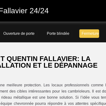
Fallavier 24/24
Ouverture de porte
Porte blindée
Fermeture
T QUENTIN FALLAVIER: LA
ALLATION ET LE DÉPANNAGE
’une meilleure protection. Les locaux professionnels comme 
ent des cibles intéressantes pour les cambrioleurs. Il est d
 rideau métallique est une bonne solution. Si l’idée vous ten
 équipe chevronnée pourra répondre à vos attentes spécifiqu