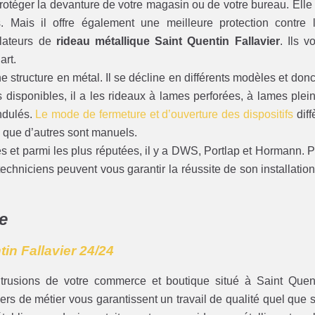
 protéger la devanture de votre magasin ou de votre bureau. Elle
. Mais il offre également une meilleure protection contre 
llateurs de
rideau métallique Saint Quentin Fallavier
. Ils v
art.
 structure en métal. Il se décline en différents modèles et donc
es disponibles, il a les rideaux à lames perforées, à lames plei
ndulés.
Le mode de fermeture et d’ouverture des dispositifs
diff
 que d’autres sont manuels.
ues et parmi les plus réputées, il y a DWS, Portlap et Hormann. 
echniciens peuvent vous garantir la réussite de son installation
e
in Fallavier 24/24
ntrusions de votre commerce et boutique situé à Saint Quen
riers de métier vous garantissent un travail de qualité quel que s