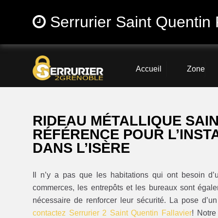
Serrurier Saint Quentin 
Accueil
Zone
RIDEAU MÉTALLIQUE SAIN
RÉFÉRENCE POUR L’INST
DANS L’ISÈRE
Il n’y a pas que les habitations qui ont besoin d
commerces, les entrepôts et les bureaux sont égalem
nécessaire de renforcer leur sécurité. La pose d’un
contactez Serrurier 2 Saint Quentin Fallavier
! Notre