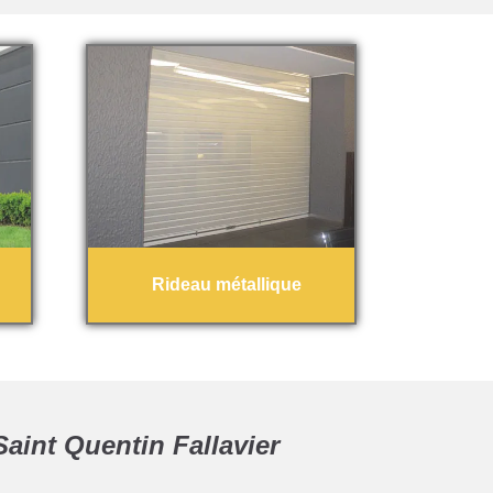
Rideau métallique
aint Quentin Fallavier