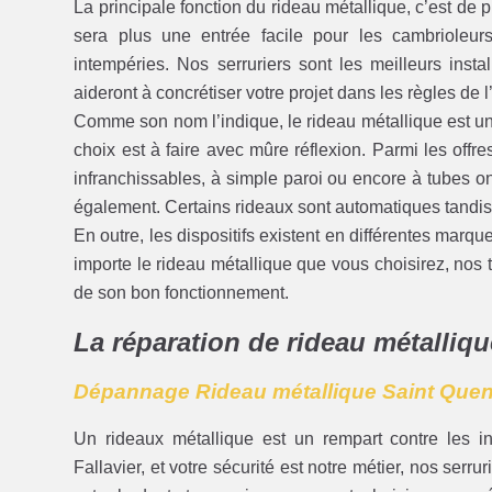
La principale fonction du rideau métallique, c’est de
sera plus une entrée facile pour les cambrioleurs
intempéries. Nos serruriers sont les meilleurs insta
aideront à concrétiser votre projet dans les règles de l’
Comme son nom l’indique, le rideau métallique est une
choix est à faire avec mûre réflexion. Parmi les offr
infranchissables, à simple paroi ou encore à tubes o
également. Certains rideaux sont automatiques tandis
En outre, les dispositifs existent en différentes marq
importe le rideau métallique que vous choisirez, nos t
de son bon fonctionnement.
La réparation de rideau métalliqu
Dépannage Rideau métallique Saint Quent
Un rideaux métallique est un rempart contre les i
Fallavier, et votre sécurité est notre métier, nos serru