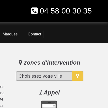
04 58 00 30 35
Marques
Contact
zones d'intervention
les
1 Appel
onc
te,
es.