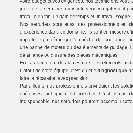
votre budget et vos exigences, nos techniciens vous é
jours de la semaine, nous intervenons également pou
travail bien fait, un gain de temps et un travail soigné
Nos serruriers sont aussi des professionnels en
d
d’expérience dans ce domaine. Ils sont en mesure d’int
importe le problème qui l’empêche de fonctionner 
une panne de moteur ou des éléments de guidage. Il
défaillance ou d’usure des pièces mécaniques.
En cas déchirure des lames ou si les éléments porte
L’atout de notre équipe, c’est qu’elle
diagnostique pr
faire la réparation avec précision.
Par ailleurs, nos professionnels privilégient les solut
coûteuses tant que c’est possible. C’est le cas 
indispensable, nos serruriers pourront accomplir cett