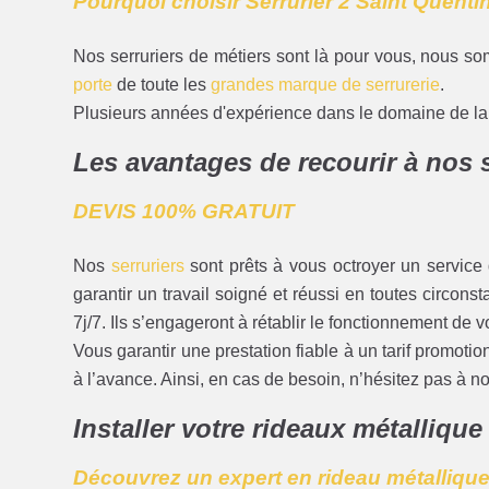
Pourquoi choisir Serrurier 2 Saint Quentin
Nos serruriers de métiers sont là pour vous, nous so
porte
de toute les
grandes marque de serrurerie
.
Plusieurs années d'expérience dans le domaine de la s
Les avantages de recourir à nos 
DEVIS 100% GRATUIT
Nos
serruriers
sont prêts à vous octroyer un service d
garantir un travail soigné et réussi en toutes circon
7j/7. Ils s’engageront à rétablir le fonctionnement de v
Vous garantir une prestation fiable à un tarif promoti
à l’avance. Ainsi, en cas de besoin, n’hésitez pas à 
Installer votre rideaux métallique
Découvrez un expert en rideau métallique