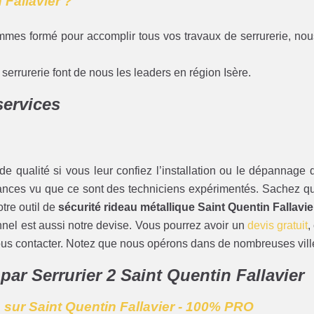
 Fallavier ?
mmes formé pour accomplir tous vos travaux de serrurerie, nou
errurerie font de nous les leaders en région Isère.
services
e qualité si vous leur confiez l’installation ou le dépannage d
stances vu que ce sont des techniciens expérimentés. Sachez qu
otre outil de
sécurité rideau métallique Saint Quentin Fallavie
onnel est aussi notre devise. Vous pourrez avoir un
devis gratuit
,
nous contacter. Notez que nous opérons dans de nombreuses ville
 par Serrurier 2 Saint Quentin Fallavier
 sur Saint Quentin Fallavier - 100% PRO