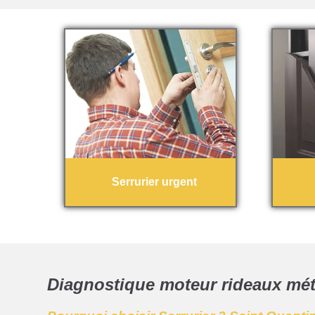
Serrurier urgent
Diagnostique moteur rideaux méta