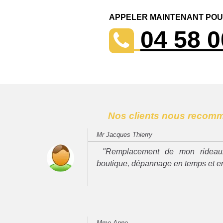
APPELER MAINTENANT POUR
04 58 0
Nos clients nous recom
Mr Jacques Thierry
"Remplacement de mon rideau
boutique, dépannage en temps et e
Mme Anne