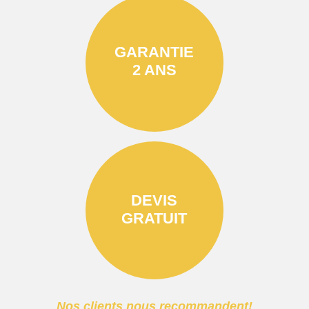
GARANTIE
2 ANS
DEVIS
GRATUIT
Nos clients nous recommandent!