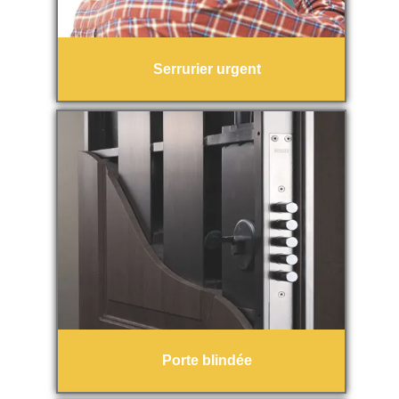
Serrurier urgent
Porte blindée