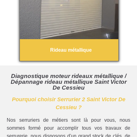
Rideau métallique
Diagnostique moteur rideaux métallique /
Dépannage rideau métallique Saint Victor
De Cessieu
Pourquoi choisir Serrurier 2 Saint Victor De
Cessieu ?
Nos serruriers de métiers sont là pour vous, nous
sommes formé pour accomplir tous vos travaux de
serrurerie, nous disposons d'un grand stock de clés, de