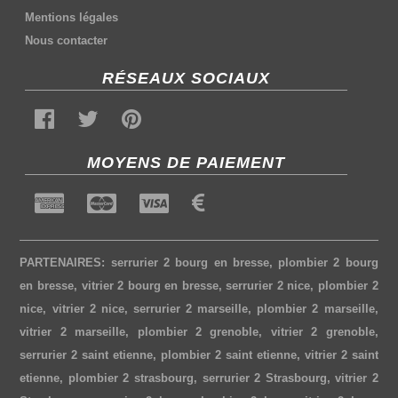
Mentions légales
Nous contacter
RÉSEAUX SOCIAUX
MOYENS DE PAIEMENT
PARTENAIRES:
serrurier 2 bourg en bresse
,
plombier 2 bourg
en bresse
,
vitrier 2 bourg en bresse
,
serrurier 2 nice
,
plombier 2
nice
,
vitrier 2 nice
,
serrurier 2 marseille
,
plombier 2 marseille
,
vitrier 2 marseille
,
plombier 2 grenoble
,
vitrier 2 grenoble
,
serrurier 2 saint etienne
,
plombier 2 saint etienne
,
vitrier 2 saint
etienne
,
plombier 2 strasbourg
,
serrurier 2 Strasbourg
,
vitrier 2