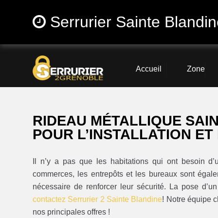
Serrurier Sainte Blandi
Accueil
Zone
RIDEAU MÉTALLIQUE SAI
POUR L’INSTALLATION ET
Il n’y a pas que les habitations qui ont besoin d
commerces, les entrepôts et les bureaux sont égalem
nécessaire de renforcer leur sécurité. La pose d’un
contactez Serrurier 2 Sainte Blandine
! Notre équipe 
nos principales offres !