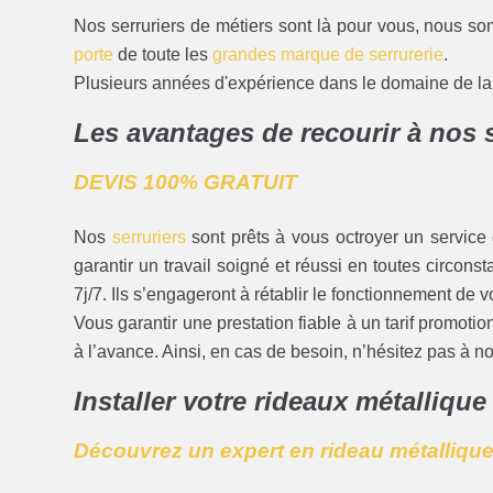
Nos serruriers de métiers sont là pour vous, nous so
porte
de toute les
grandes marque de serrurerie
.
Plusieurs années d'expérience dans le domaine de la s
Les avantages de recourir à nos 
DEVIS 100% GRATUIT
Nos
serruriers
sont prêts à vous octroyer un service d
garantir un travail soigné et réussi en toutes circon
7j/7. Ils s’engageront à rétablir le fonctionnement de v
Vous garantir une prestation fiable à un tarif promoti
à l’avance. Ainsi, en cas de besoin, n’hésitez pas à 
Installer votre rideaux métallique
Découvrez un expert en rideau métalliqu