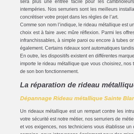
sera plus une entrée facile pour les cambrioleurs
intempéries. Nos serruriers sont les meilleurs instal
concrétiser votre projet dans les règles de l’art.
Comme son nom l’indique, le rideau métallique est une
choix est à faire avec mûre réflexion. Parmi les offr
infranchissables, à simple paroi ou encore à tubes o
également. Certains rideaux sont automatiques tandis
En outre, les dispositifs existent en différentes marq
importe le rideau métallique que vous choisirez, nos t
de son bon fonctionnement.
La réparation de rideau métalliqu
Dépannage Rideau métallique Sainte Bla
Un rideaux métallique est un rempart contre les intr
votre sécurité est notre métier, nos serruriers de méti
et vos exigences, nos techniciens vous établisse un d