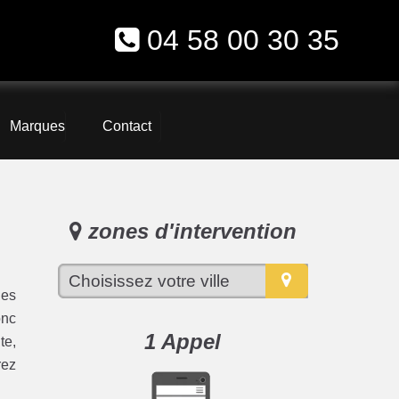
04 58 00 30 35
Marques
Contact
zones d'intervention
les
onc
1 Appel
te,
rez