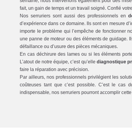
semaine, nous intervenons également pour des mises 
fait, un gain de temps et un travail soigné. Confié votr
Nos serruriers sont aussi des professionnels en
d
d’expérience dans ce domaine. Ils sont en mesure d’int
importe le problème qui l’empêche de fonctionner 
une panne de moteur ou des éléments de guidage. Il
défaillance ou d’usure des pièces mécaniques.
En cas déchirure des lames ou si les éléments porte
L’atout de notre équipe, c’est qu’elle
diagnostique pr
faire la réparation avec précision.
Par ailleurs, nos professionnels privilégient les solut
coûteuses tant que c’est possible. C’est le cas 
indispensable, nos serruriers pourront accomplir cett