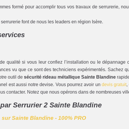
mmes formé pour accomplir tous vos travaux de serrurerie, nou
errurerie font de nous les leaders en région Isère.
services
e qualité si vous leur confiez l’installation ou le dépannage d
stances vu que ce sont des techniciens expérimentés. Sachez qu
otre outil de
sécurité rideau métallique Sainte Blandine
rapid
onnel est aussi notre devise. Vous pourrez avoir un
devis gratuit
,
nous contacter. Notez que nous opérons dans de nombreuses ville
 par Serrurier 2 Sainte Blandine
e sur Sainte Blandine - 100% PRO