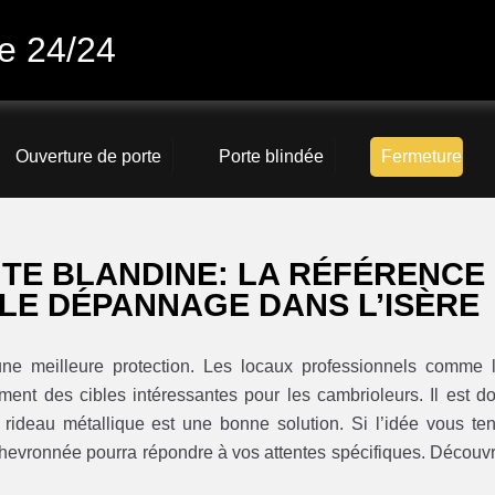
ne 24/24
Ouverture de porte
Porte blindée
Fermeture
NTE BLANDINE: LA RÉFÉRENCE
 LE DÉPANNAGE DANS L’ISÈRE
’une meilleure protection. Les locaux professionnels comme 
ent des cibles intéressantes pour les cambrioleurs. Il est d
 rideau métallique est une bonne solution. Si l’idée vous ten
chevronnée pourra répondre à vos attentes spécifiques. Découv