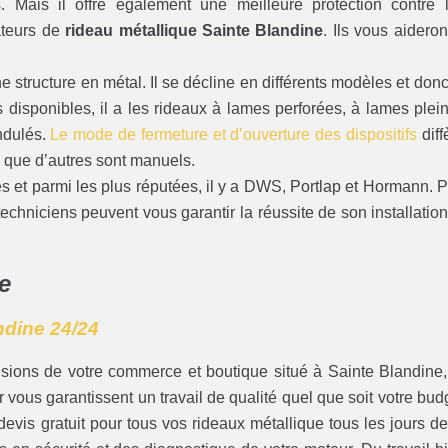
. Mais il offre également une meilleure protection contre 
lateurs de
rideau métallique Sainte Blandine
. Ils vous aideron
 structure en métal. Il se décline en différents modèles et donc
es disponibles, il a les rideaux à lames perforées, à lames plei
ndulés.
Le mode de fermeture et d’ouverture des dispositifs
diff
 que d’autres sont manuels.
ues et parmi les plus réputées, il y a DWS, Portlap et Hormann. 
echniciens peuvent vous garantir la réussite de son installation
e
ndine 24/24
usions de votre commerce et boutique situé à Sainte Blandine,
er vous garantissent un travail de qualité quel que soit votre bud
evis gratuit pour tous vos rideaux métallique tous les jours de