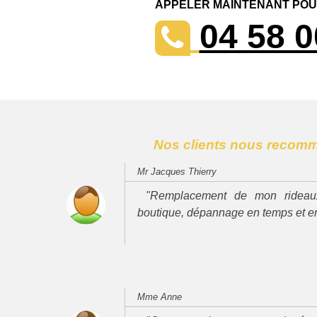
APPELER MAINTENANT POUR
04 58 0
Nos clients nous recom
Mr Jacques Thierry
"Remplacement de mon rideau
boutique, dépannage en temps et e
Mme Anne