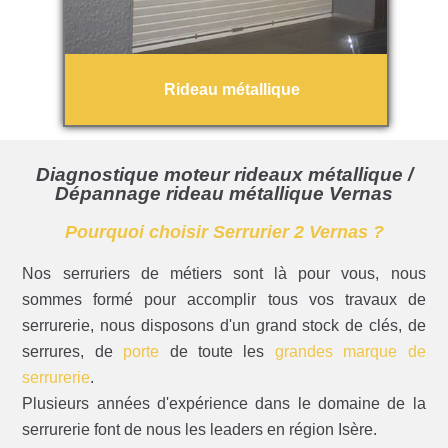
Rideau métallique
Diagnostique moteur rideaux métallique /
Dépannage rideau métallique Vernas
Pourquoi choisir Serrurier 2 Vernas ?
Nos serruriers de métiers sont là pour vous, nous
sommes formé pour accomplir tous vos travaux de
serrurerie, nous disposons d'un grand stock de clés, de
serrures, de
porte
de toute les
grandes marque de
serrurerie
.
Plusieurs années d'expérience dans le domaine de la
serrurerie font de nous les leaders en région Isère.