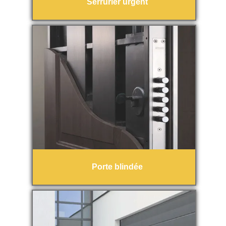
Serrurier urgent
Porte blindée