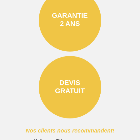
GARANTIE
2 ANS
DEVIS
GRATUIT
Nos clients nous recommandent!