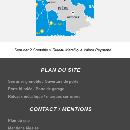
Serrurier 2 Grenoble
>
Rideau Métallique Villard Reymond
PLAN DU SITE
Serrurier grenoble
/
Ouverture de porte
Porte blindée
/
Porte de garage
Rideaux métallique
/
marques serrurerie
CONTACT / MENTIONS
Plan du site
Mentions légales