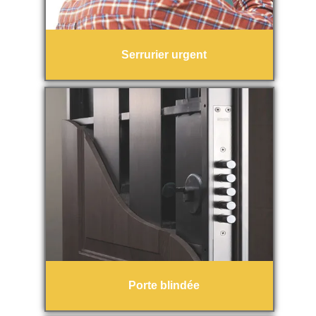
Serrurier urgent
Porte blindée