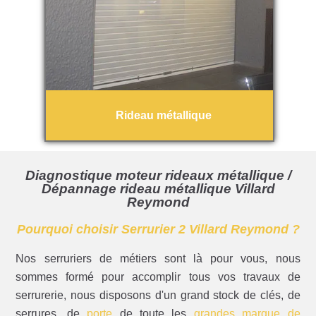
Rideau métallique
Diagnostique moteur rideaux métallique /
Dépannage rideau métallique Villard
Reymond
Pourquoi choisir Serrurier 2 Villard Reymond ?
Nos serruriers de métiers sont là pour vous, nous
sommes formé pour accomplir tous vos travaux de
serrurerie, nous disposons d'un grand stock de clés, de
serrures, de
porte
de toute les
grandes marque de