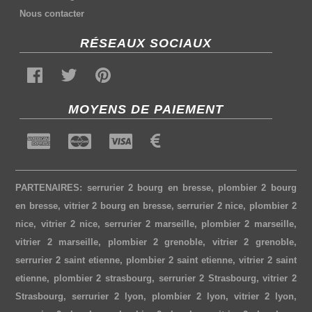
Nous contacter
RÉSEAUX SOCIAUX
MOYENS DE PAIEMENT
PARTENAIRES:
serrurier 2 bourg en bresse
,
plombier 2 bourg
en bresse
,
vitrier 2 bourg en bresse
,
serrurier 2 nice
,
plombier 2
nice
,
vitrier 2 nice
,
serrurier 2 marseille
,
plombier 2 marseille
,
vitrier 2 marseille
,
plombier 2 grenoble
,
vitrier 2 grenoble
,
serrurier 2 saint etienne
,
plombier 2 saint etienne
,
vitrier 2 saint
etienne
,
plombier 2 strasbourg
,
serrurier 2 Strasbourg
,
vitrier 2
Strasbourg
,
serrurier 2 lyon
,
plombier 2 lyon
,
vitrier 2 lyon
,