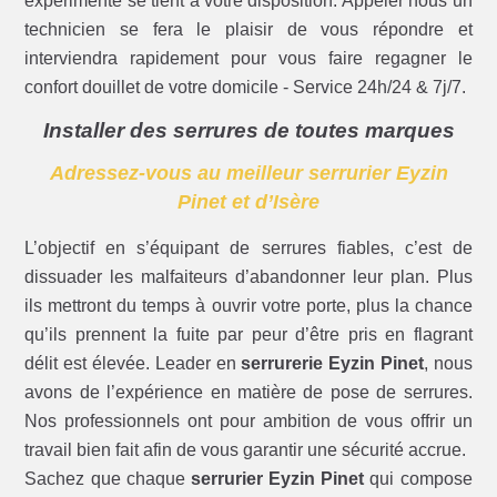
expérimenté se tient à votre disposition. Appeler nous un
technicien se fera le plaisir de vous répondre et
interviendra rapidement pour vous faire regagner le
confort douillet de votre domicile - Service 24h/24 & 7j/7.
Installer des serrures de toutes marques
Adressez-vous au meilleur serrurier Eyzin
Pinet et d’Isère
L’objectif en s’équipant de serrures fiables, c’est de
dissuader les malfaiteurs d’abandonner leur plan. Plus
ils mettront du temps à ouvrir votre porte, plus la chance
qu’ils prennent la fuite par peur d’être pris en flagrant
délit est élevée. Leader en
serrurerie Eyzin Pinet
, nous
avons de l’expérience en matière de pose de serrures.
Nos professionnels ont pour ambition de vous offrir un
travail bien fait afin de vous garantir une sécurité accrue.
Sachez que chaque
serrurier Eyzin Pinet
qui compose