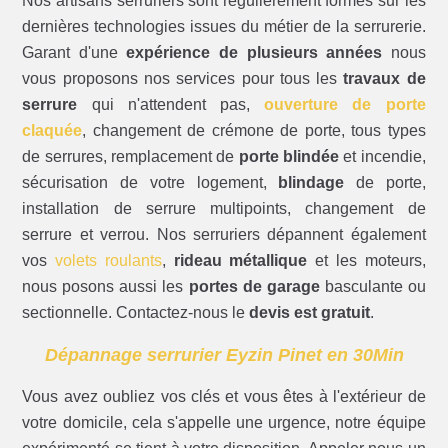
Nos artisans serruriers sont régulièrement formés sur les
dernières technologies issues du métier de la serrurerie.
Garant d'une
expérience de plusieurs années
nous
vous proposons nos services pour tous les
travaux de
serrure
qui n'attendent pas,
ouverture de porte
claquée
, changement de crémone de porte, tous types
de serrures, remplacement de
porte blindée
et incendie,
sécurisation de votre logement,
blindage
de porte,
installation de serrure multipoints, changement de
serrure et verrou. Nos serruriers dépannent également
vos
volets roulants
,
rideau métallique
et les moteurs,
nous posons aussi les
portes de garage
basculante ou
sectionnelle. Contactez-nous le
devis est gratuit
.
Dépannage serrurier Eyzin Pinet en 30Min
Vous avez oubliez vos clés et vous êtes à l'extérieur de
votre domicile, cela s'appelle une urgence, notre équipe