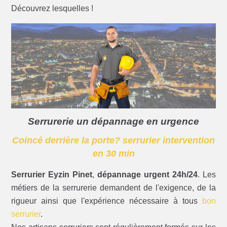
Découvrez lesquelles !
Serrurerie un dépannage en urgence
Coincé derrière la porte? serrurier intervention
en 30 min
Serrurier Eyzin Pinet
,
dépannage urgent 24h/24
. Les
métiers de la serrurerie demandent de l'exigence, de la
rigueur ainsi que l'expérience nécessaire à tous
bon
serrurier
.