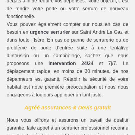
dégâts afin de réduire vos dépenses. Notre objectif, c’est
de rendre votre porte ou votre serrure de nouveau
fonctionnelle.
Vous pouvez également compter sur nous en cas de
besoin en
urgence serrurier
sur Saint Andre Le Gaz et
dans toute l’Isère. En cas de panne de serrurerie ou de
problème de porte d’entrée suite à une tentative
d’intrusion ou un cambriolage, sachez que nous
proposons une
intervention 24/24
et 7j/7. Le
déplacement rapide, en moins de 30 minutes, de nos
dépanneurs est garanti. Rétablir la sécurité de votre
habitat est notre première préoccupation et nous nous
engageons à toujours appliquer un tarif juste.
Agréé assurances & Devis gratuit
Nous vous offrons et assurons un travail de qualité
garantie, faite appel à un serrurier professionnel reconnu