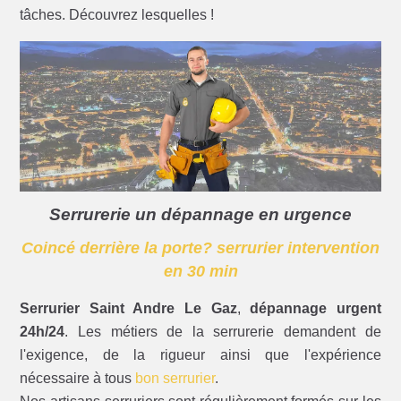
tâches. Découvrez lesquelles !
Serrurerie un dépannage en urgence
Coincé derrière la porte? serrurier intervention
en 30 min
Serrurier Saint Andre Le Gaz
,
dépannage urgent
24h/24
. Les métiers de la serrurerie demandent de
l'exigence, de la rigueur ainsi que l'expérience
nécessaire à tous
bon serrurier
.