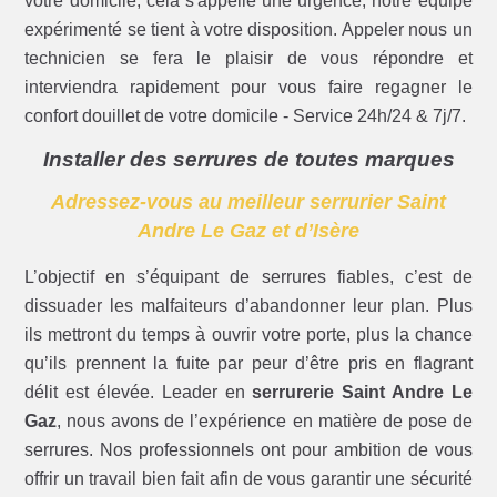
votre domicile, cela s'appelle une urgence, notre équipe
expérimenté se tient à votre disposition. Appeler nous un
technicien se fera le plaisir de vous répondre et
interviendra rapidement pour vous faire regagner le
confort douillet de votre domicile - Service 24h/24 & 7j/7.
Installer des serrures de toutes marques
Adressez-vous au meilleur serrurier Saint
Andre Le Gaz et d’Isère
L’objectif en s’équipant de serrures fiables, c’est de
dissuader les malfaiteurs d’abandonner leur plan. Plus
ils mettront du temps à ouvrir votre porte, plus la chance
qu’ils prennent la fuite par peur d’être pris en flagrant
délit est élevée. Leader en
serrurerie Saint Andre Le
Gaz
, nous avons de l’expérience en matière de pose de
serrures. Nos professionnels ont pour ambition de vous
offrir un travail bien fait afin de vous garantir une sécurité