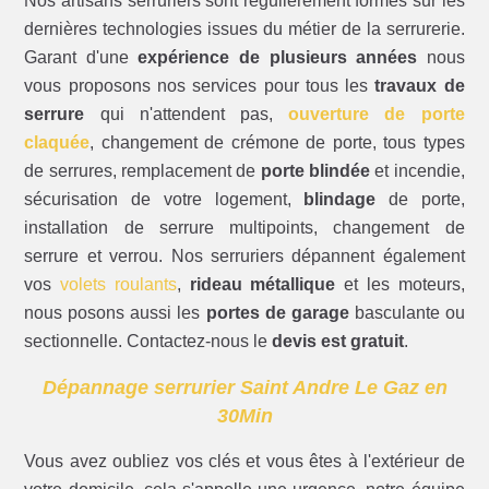
Nos artisans serruriers sont régulièrement formés sur les
dernières technologies issues du métier de la serrurerie.
Garant d'une
expérience de plusieurs années
nous
vous proposons nos services pour tous les
travaux de
serrure
qui n'attendent pas,
ouverture de porte
claquée
, changement de crémone de porte, tous types
de serrures, remplacement de
porte blindée
et incendie,
sécurisation de votre logement,
blindage
de porte,
installation de serrure multipoints, changement de
serrure et verrou. Nos serruriers dépannent également
vos
volets roulants
,
rideau métallique
et les moteurs,
nous posons aussi les
portes de garage
basculante ou
sectionnelle. Contactez-nous le
devis est gratuit
.
Dépannage serrurier Saint Andre Le Gaz en
30Min
Vous avez oubliez vos clés et vous êtes à l'extérieur de