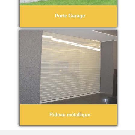
Porte Garage
Rideau métallique