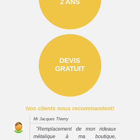
2 ANS
DEVIS
GRATUIT
Nos clients nous recommandent!
Mr Jacques Thierry
"Remplacement de mon rideaux
métalique à ma boutique,