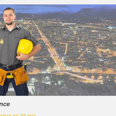
ence
ention en 30 min