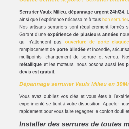
Serrurier Vaulx Milieu
,
dépannage urgent 24h/24
. 
ainsi que l'expérience nécessaire à tous
bon serrurier
Nos artisans serruriers sont régulièrement formés s
Garant d'une
expérience de plusieurs années
nous
qui n'attendent pas,
ouverture de porte claqué
remplacement de
porte blindée
et incendie, sécuris
multipoints, changement de serrure et verrou. N
métallique
et les moteurs, nous posons aussi les
p
devis est gratuit
.
Dépannage serrurier Vaulx Milieu en 30M
Vous avez oubliez vos clés et vous êtes à l'extéri
expérimenté se tient à votre disposition. Appeler nou
rapidement pour vous faire regagner le confort douillet
Installer des serrures de toutes 