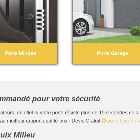
Porte blindée
Porte Garage
commandé pour votre sécurité
oleurs, en effet si votre porte résiste plus de 15 secondes cela
u meilleur rapport qualité-prix - Devis Gratuit
porte blindée V
ulx Milieu