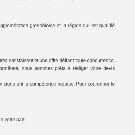
agglomération grenobloise et la région qui est qualifié
rès satisfaisant et une offre défiant toute concurrence.
honnêteté, nous sommes prêts à rédiger votre devis
hniciens ont la compétence requise. Pour couronner le
e votre part.