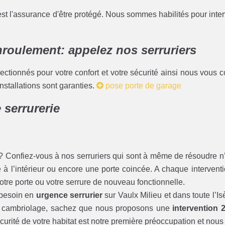
est l'assurance d'être protégé. Nous sommes habilités pour inter
nroulement: appelez nos serruriers
onnés pour votre confort et votre sécurité ainsi nous vous cons
nstallations sont garanties.
pose porte de garage
 serrurerie
? Confiez-vous à nos serruriers qui sont à même de résoudre 
à l’intérieur ou encore une porte coincée. A chaque intervent
votre porte ou votre serrure de nouveau fonctionnelle.
 besoin en
urgence serrurier
sur Vaulx Milieu et dans toute l’
 un cambriolage, sachez que nous proposons une
intervention 
curité de votre habitat est notre première préoccupation et nous