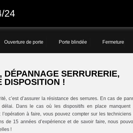
4/24
Ouverture de porte
Porte blindée
Fermeture
U, DÉPANNAGE SERRURERIE,
 DISPOSITION !
rité, c’est d’assurer la résistance des serrures. En cas de pan
f délai. Dans le cas où les dispositifs en place manquent
t l’opération à faire, vous pouvez compter sur les techniciens
ns de 15 années d’expérience et de savoir faire, nous pouv
lles !