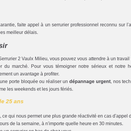
rantie, faite appel à un serrurier professionnel reconnu sur l'
es meilleur délais.
sir
errurier 2 Vaulx Milieu, vous pouvez vous attendre à un travail t
er du marché. Pour vous témoigner notre sérieux et notre 
ement un avantage à profiter.
ir une porte bloquée ou réaliser un
dépannage urgent
, nos tec
e les weekends et les jours fériés.
 de 25 ans
, ce qui nous permet une plus grande réactivité en cas d'appel d
 jours de la semaine, à n'importe quelle heure en 30 minutes.