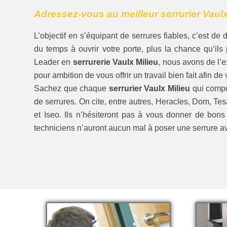
Adressez-vous au meilleur serrurier Vaulx 
L’objectif en s’équipant de serrures fiables, c’est de
du temps à ouvrir votre porte, plus la chance qu’ils p
Leader en
serrurerie Vaulx Milieu
, nous avons de l’
pour ambition de vous offrir un travail bien fait afin d
Sachez que chaque
serrurier Vaulx Milieu
qui compo
de serrures. On cite, entre autres, Heracles, Dom, Te
et Iseo. Ils n’hésiteront pas à vous donner de bons 
techniciens n’auront aucun mal à poser une serrure a