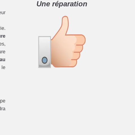
Une réparation
eur
ie.
ure
es,
ure
eau
 le
ipe
dra