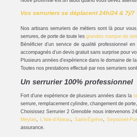
Notre proximité est un atout quand vous devez attendr
Vos serruriers se déplacent 24h/24 & 7j/7 
Nos artisans serruriers de métiers sont là pour vo
serrures, de porte de toute les
grandes marque de serr
Bénéficier d'un service de qualité professionnel e
accompagnés d'un devis gratuit sans surprise pour vo
Plusieurs années d'expérience dans le domaine de la se
Toutes nos prestations effectué par nos serruriers sont 
Un serrurier 100% professionnel
Fort d'une expérience de plusieurs années dans la
s
serrure, remplacement cylindre, changement de porte,
Choisissez Serrurier 2 Grenoble nous intervenons 24
Meylan
,
L'Isle-d'Abeau
,
Saint-Égrève
,
Seyssinet-Par
assurance.