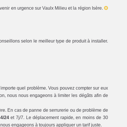
venir en urgence sur Vaulx Milieu et la région Isère.
eillons selon le meilleur type de produit à installer.
n’importe quel problème. Vous pouvez compter sur eux
ion, nous nous engageons à limiter les dégâts afin de
Isère. En cas de panne de serrurerie ou de problème de
24/24
et 7j/7. Le déplacement rapide, en moins de 30
 nous engageons à toujours appliquer un tarif juste.