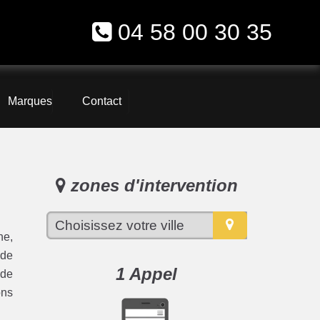
04 58 00 30 35
Marques
Contact
zones d'intervention
ne,
 de
1 Appel
 de
ons