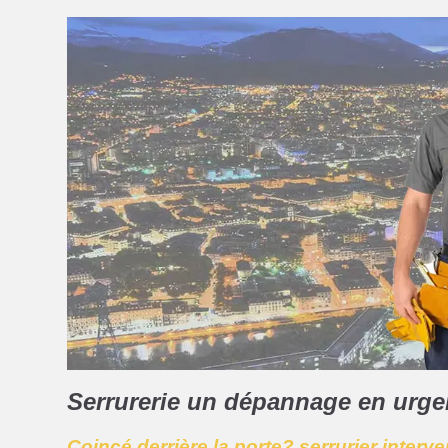
Serrurerie un dépannage en urg
Coincé derrière la porte? serrurier interv