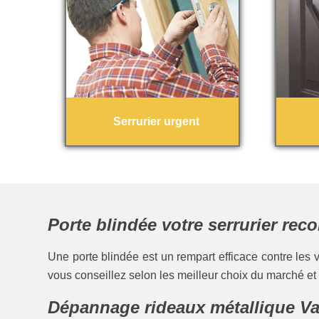
Serrurier urgent
Porte blindée votre serrurier re
Une porte blindée est un rempart efficace contre les v
vous conseillez selon les meilleur choix du marché et a
Dépannage rideaux métallique Va