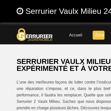
Serrurier Vaulx Milieu 2
Accueil
Zone
SERRURIER VAULX MILIE
EXPÉRIMENTÉ ET À VOTRE
L’une des meilleures façons de lutter contre l’insécu
une réparation s’impose, et ce, dans le plus bre
performance, il faudra les remplacer. Quelle que soi
Serrurier 2 Vaulx Milieu. Sachez que nous disposo
prendre en charge plusieurs tâches. Découvrez lesque