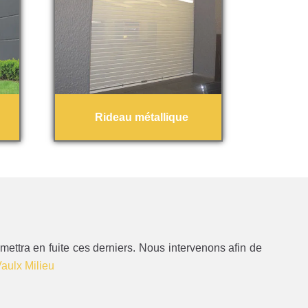
Rideau métallique
 mettra en fuite ces derniers. Nous intervenons afin de
aulx Milieu